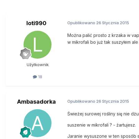
loti990
Opublikowano
26 Stycznia 2015
Można palić prosto z krzaka w vapo
w mikrofali bo już tak suszyłem al
Użytkownik
18
Ambasadorka
Opublikowano
26 Stycznia 2015
Świeżej surowej rośliny się nie dżu
suszenie w mikrofali ? - żartujesz.
Jaranie wysuszone w ten sposób s