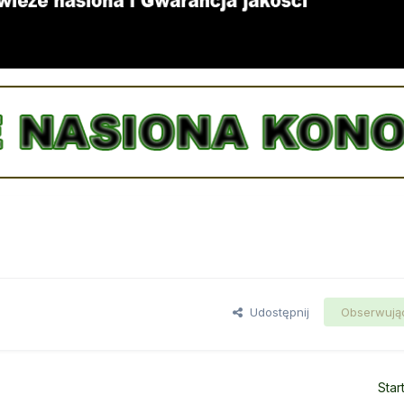
Udostępnij
Obserwują
Star