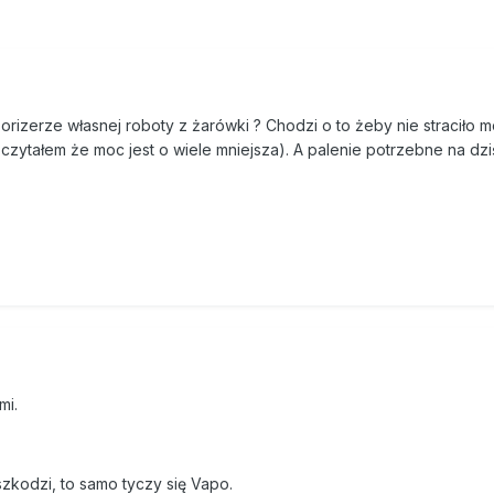
rizerze własnej roboty z żarówki ? Chodzi o to żeby nie straciło m
e czytałem że moc jest o wiele mniejsza). A palenie potrzebne na dz
mi.
zkodzi, to samo tyczy się Vapo.