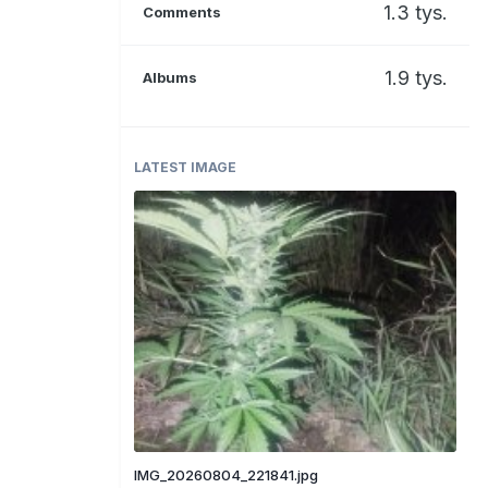
1.3 tys.
Comments
1.9 tys.
Albums
LATEST IMAGE
IMG_20260804_221841.jpg