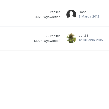
6
replies
Gość
3 Marca 2012
8029
wyświetleń
bart85
22
replies
12 Grudnia 2015
13924
wyświetleń