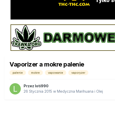
Vaporizer a mokre palenie
palenie
mokre
vapowanie
vaporyzer
Przez
loti990
26 Stycznia 2015
w
Medyczna Marihuana i Olej