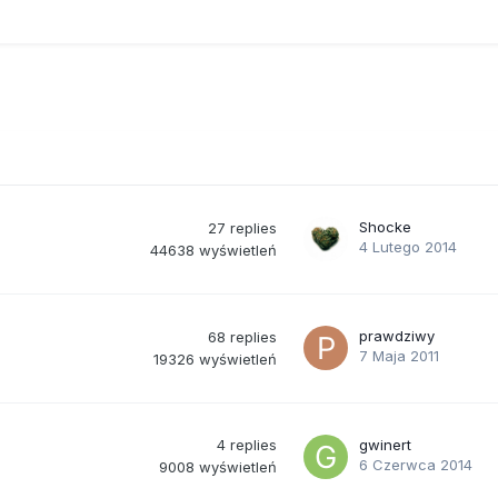
Shocke
27
replies
4 Lutego 2014
44638
wyświetleń
prawdziwy
68
replies
7 Maja 2011
19326
wyświetleń
4
replies
gwinert
6 Czerwca 2014
9008
wyświetleń