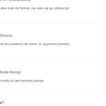
albo miał zły format, nie dało się go odtworzyć.
a Dworze
a obu pokarze tak samo, to są pewne pomiary.
Roślin Konopi
 myślę że tam bardziej pasuje.
we?