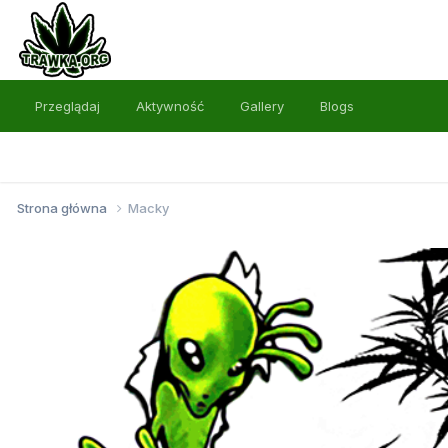
Przeglądaj
Aktywność
Gallery
Blogs
Strona główna
Macky