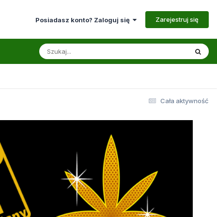
Zarejestruj się
Posiadasz konto? Zaloguj się
Cała aktywność