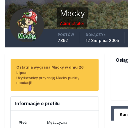
Macky
Administrator
POSTÓW
DOŁĄCZYŁ
7892
12 Sierpnia 2005
Osią
Ostatnia wygrana Macky w dniu 26
Lipca
Użytkownicy przyznają Macky punkty
reputacji!
Informacje o profilu
Płeć
Mężczyzna