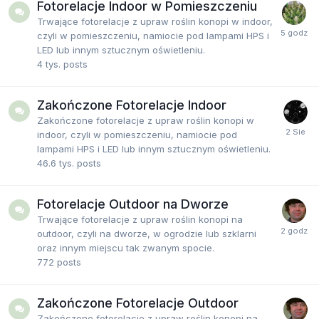
Fotorelacje Indoor w Pomieszczeniu
Trwające fotorelacje z upraw roślin konopi w indoor,
czyli w pomieszczeniu, namiocie pod lampami HPS i
LED lub innym sztucznym oświetleniu.
4 tys.
posts
Zakończone Fotorelacje Indoor
Zakończone fotorelacje z upraw roślin konopi w
indoor, czyli w pomieszczeniu, namiocie pod
lampami HPS i LED lub innym sztucznym oświetleniu.
46.6 tys.
posts
Fotorelacje Outdoor na Dworze
Trwające fotorelacje z upraw roślin konopi na
outdoor, czyli na dworze, w ogrodzie lub szklarni
oraz innym miejscu tak zwanym spocie.
772
posts
Zakończone Fotorelacje Outdoor
Zakończone fotorelacje z upraw roślin konopi na