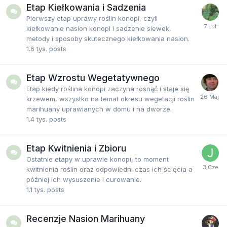
Etap Kiełkowania i Sadzenia
Pierwszy etap uprawy roślin konopi, czyli
kiełkowanie nasion konopi i sadzenie siewek,
metody i sposoby skutecznego kiełkowania nasion.
1.6 tys.
posts
Etap Wzrostu Wegetatywnego
Etap kiedy roślina konopi zaczyna rosnąć i staje się
krzewem, wszystko na temat okresu wegetacji roślin
marihuany uprawianych w domu i na dworze.
1.4 tys.
posts
Etap Kwitnienia i Zbioru
Ostatnie etapy w uprawie konopi, to moment
kwitnienia roślin oraz odpowiedni czas ich ścięcia a
później ich wysuszenie i curowanie.
1.1 tys.
posts
Recenzje Nasion Marihuany