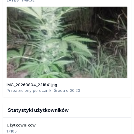
LATEST IMAGE
IMG_20260804_221841.jpg
Przez
zielony_porucznik
,
Środa o 00:23
Statystyki użytkowników
Użytkowników
17105