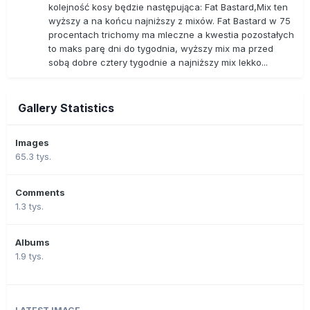
kolejność kosy będzie następująca: Fat Bastard,Mix ten
wyższy a na końcu najniższy z mixów. Fat Bastard w 75
procentach trichomy ma mleczne a kwestia pozostałych
to maks parę dni do tygodnia, wyższy mix ma przed
sobą dobre cztery tygodnie a najniższy mix lekko...
Gallery Statistics
Images
65.3 tys.
Comments
1.3 tys.
Albums
1.9 tys.