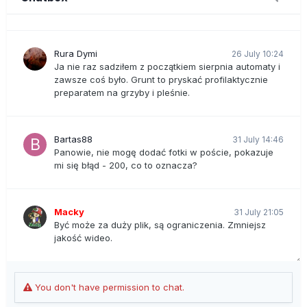
Późno i pogoda dziadowska
Rura Dymi
26 July 10:24
Ja nie raz sadziłem z początkiem sierpnia automaty i
zawsze coś było. Grunt to pryskać profilaktycznie
preparatem na grzyby i pleśnie.
Bartas88
31 July 14:46
Panowie, nie mogę dodać fotki w poście, pokazuje
mi się błąd - 200, co to oznacza?
Macky
31 July 21:05
Być może za duży plik, są ograniczenia. Zmniejsz
jakość wideo.
You don't have permission to chat.