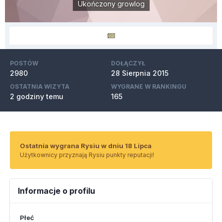
Ukończony growlog
POSTÓW
DOŁĄCZYŁ
2980
28 Sierpnia 2015
OSTATNIA WIZYTA
WYGRANE W RANKINGU
2 godziny temu
165
Ostatnia wygrana Rysiu w dniu 18 Lipca
Użytkownicy przyznają Rysiu punkty reputacji!
Informacje o profilu
Płeć