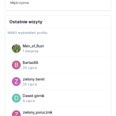
Mężczyzna
Ostatnie wizyty
18983 wyświetleń profilu
Men_of_Rust
1 Sierpnia
Bartas88
25 Lipca
zielony beret
25 Lipca
Dawid górnik
9 Lipca
zielony_porucznik