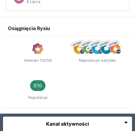
8 Lipca
Osiągnięcia Rysiu
Unikat
Unikat
Unikat
Unikat
Unikat
Veteran (13/14)
Najnowsze odznaki
816
Reputacja
Kanał aktywności