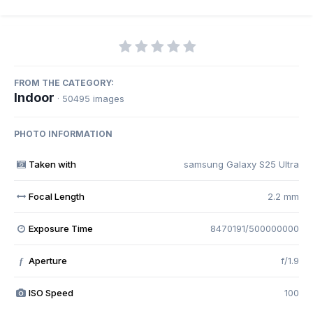
FROM THE CATEGORY:
Indoor
· 50495 images
PHOTO INFORMATION
Taken with
samsung Galaxy S25 Ultra
Focal Length
2.2 mm
Exposure Time
8470191/500000000
Aperture
f/1.9
f
ISO Speed
100