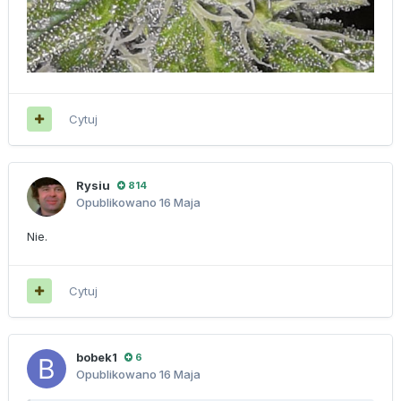
Cytuj
Rysiu
814
Opublikowano
16 Maja
Nie.
Cytuj
bobek1
6
Opublikowano
16 Maja