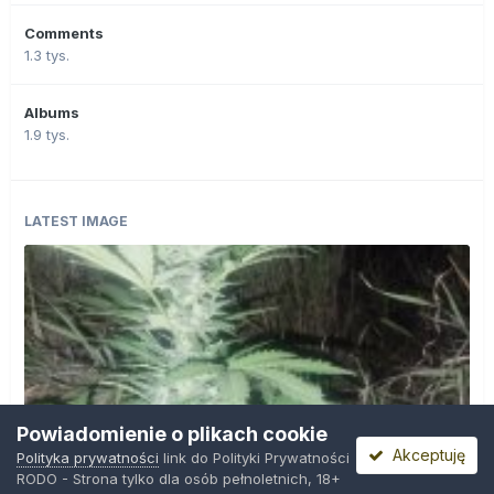
Comments
1.3 tys.
Albums
1.9 tys.
LATEST IMAGE
Powiadomienie o plikach cookie
Akceptuję
Polityka prywatności
link do Polityki Prywatności
RODO - Strona tylko dla osób pełnoletnich, 18+