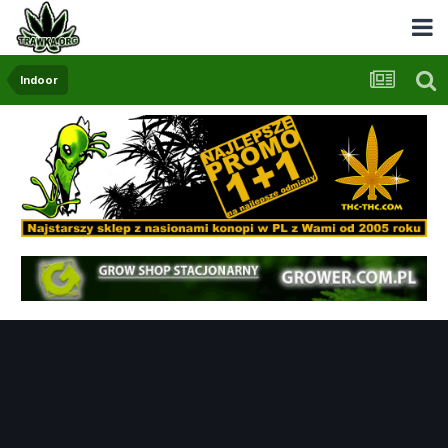
Indoor