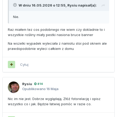
W dniu 16.05.2026 o 12:55,
Rysiu
napisał(a):
Nie.
Raz miałem tez cos podobnego nie wiem czy dokladnie to i
wszystkie rośliny miały pestki nasiona bruce banner
Na wszelki wypadek wyleciała z namiotu stoi pod oknem ale
prawdopodobnie wyleci całkiem z domu
Cytuj
Rysiu
814
Opublikowano
16 Maja
Nic im nie jest. Dobrze wyglądają. Złóż fotorelację i opisz
wszystko co i jak. Będzie łatwiej pomóc w razie co.