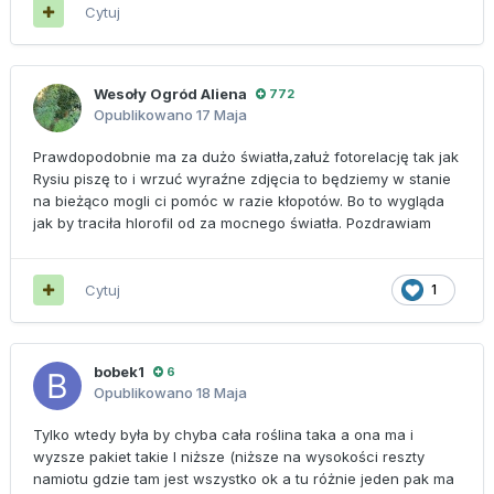
Cytuj
Wesoły Ogród Aliena
772
Opublikowano
17 Maja
Prawdopodobnie ma za dużo światła,załuż fotorelację tak jak
Rysiu piszę to i wrzuć wyraźne zdjęcia to będziemy w stanie
na bieżąco mogli ci pomóc w razie kłopotów. Bo to wygląda
jak by traciła hlorofil od za mocnego światła. Pozdrawiam
Cytuj
1
bobek1
6
Opublikowano
18 Maja
Tylko wtedy była by chyba cała roślina taka a ona ma i
wyzsze pakiet takie I niższe (niższe na wysokości reszty
namiotu gdzie tam jest wszystko ok a tu różnie jeden pak ma