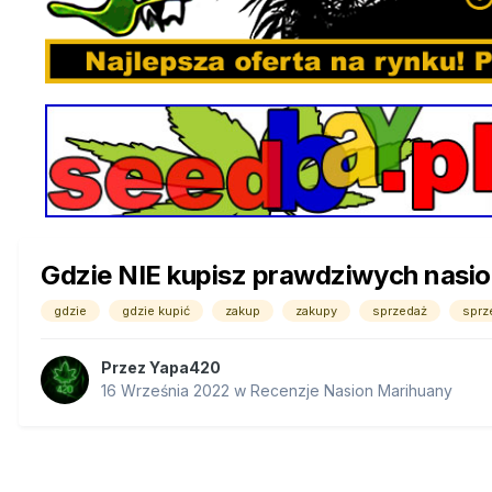
Gdzie NIE kupisz prawdziwych nasi
gdzie
gdzie kupić
zakup
zakupy
sprzedaż
sprz
Przez
Yapa420
16 Września 2022
w
Recenzje Nasion Marihuany