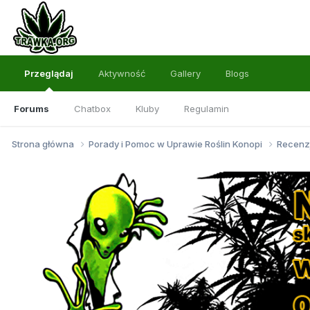
Przeglądaj
Aktywność
Gallery
Blogs
Forums
Chatbox
Kluby
Regulamin
Strona główna
Porady i Pomoc w Uprawie Roślin Konopi
Recenz