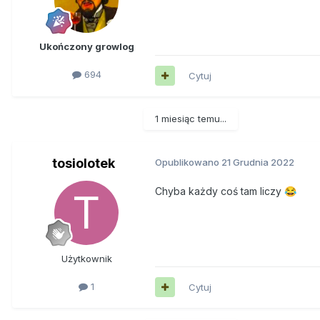
Ukończony growlog
694
Cytuj
1 miesiąc temu...
tosiolotek
Opublikowano
21 Grudnia 2022
Chyba każdy coś tam liczy
😂
Użytkownik
1
Cytuj