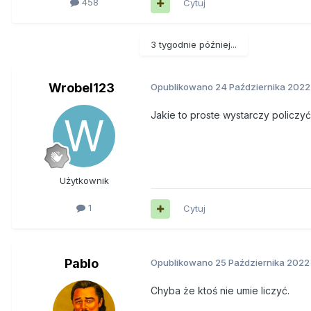
458
Cytuj
3 tygodnie później...
Wrobel123
Opublikowano
24 Października 2022
Jakie to proste wystarczy policzy
Użytkownik
1
Cytuj
Pablo
Opublikowano
25 Października 2022
Chyba że ktoś nie umie liczyć.