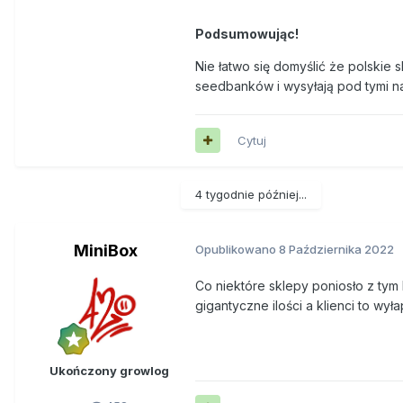
Podsumowując!
Nie łatwo się domyślić że polskie
seedbanków i wysyłają pod tymi 
Cytuj
4 tygodnie później...
MiniBox
Opublikowano
8 Października 2022
Co niektóre sklepy poniosło z tym 
gigantyczne ilości a klienci to wyła
Ukończony growlog