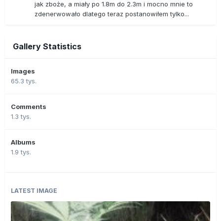
jak zboże, a miały po 1.8m do 2.3m i mocno mnie to
zdenerwowało dlatego teraz postanowiłem tylko...
Gallery Statistics
Images
65.3 tys.
Comments
1.3 tys.
Albums
1.9 tys.
LATEST IMAGE