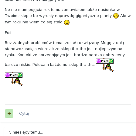
No nie mam pojęcia rok temu zamawiałem także nasionka w
Twoim sklepie bo wyrosły naprawdę gigantyczne planty
Ale w
tym roku nie wiem co się stało
Edit
Bez żadnych problemów temat został rozwiązany. Mogę z całą
stanowczością stwierdzić ze sklep thc-thc jest najlepszym na
rynku. Kontakt ze sprzedającym jest bardzo bardzo dobry ceny
bardzo niskie. Polecam każdemu sklep thc-thc.
Cytuj
5 miesięcy temu...