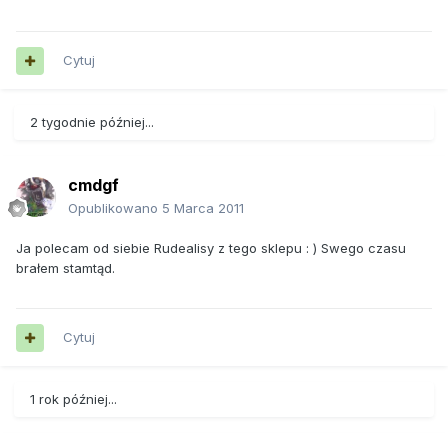
Cytuj
2 tygodnie później...
cmdgf
Opublikowano
5 Marca 2011
Ja polecam od siebie Rudealisy z tego sklepu : ) Swego czasu
brałem stamtąd.
Cytuj
1 rok później...