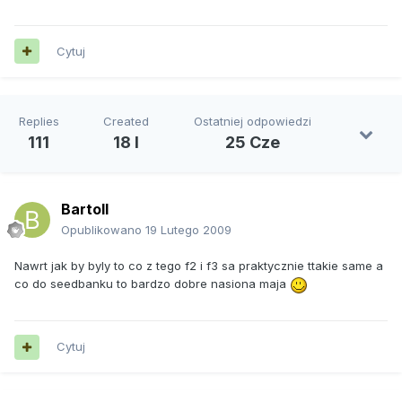
Cytuj
Replies
Created
Ostatniej odpowiedzi
111
18 l
25 Cze
Bartoll
Opublikowano
19 Lutego 2009
Nawrt jak by byly to co z tego f2 i f3 sa praktycznie ttakie same a
co do seedbanku to bardzo dobre nasiona maja
Cytuj