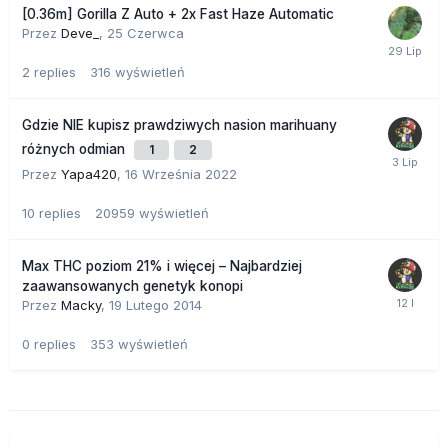
[0.36m] Gorilla Z Auto + 2x Fast Haze Automatic
Przez
Deve_
,
25 Czerwca
2
replies
316
wyświetleń
Gdzie NIE kupisz prawdziwych nasion marihuany
różnych odmian
1
2
Przez
Yapa420
,
16 Września 2022
10
replies
20959
wyświetleń
Max THC poziom 21% i więcej – Najbardziej
zaawansowanych genetyk konopi
Przez
Macky
,
19 Lutego 2014
0
replies
353
wyświetleń