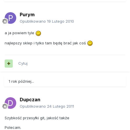
Purym
Opublikowano
19 Lutego 2010
a ja powiem tyle
najlepszy sklep i tylko tam będę brać jak coś
Cytuj
1 rok później...
Dupczan
Opublikowano
24 Lutego 2011
Szybkość przesyłki git, jakość także
Polecam.