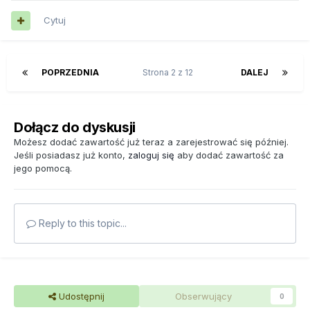
Cytuj
POPRZEDNIA
Strona 2 z 12
DALEJ
Dołącz do dyskusji
Możesz dodać zawartość już teraz a zarejestrować się później.
Jeśli posiadasz już konto,
zaloguj się
aby dodać zawartość za
jego pomocą.
Reply to this topic...
Udostępnij
Obserwujący
0