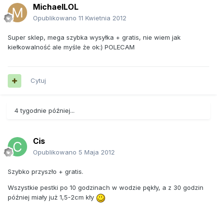
MichaelLOL
Opublikowano
11 Kwietnia 2012
Super sklep, mega szybka wysyłka + gratis, nie wiem jak
kiełkowalność ale myśle że ok:) POLECAM
Cytuj
4 tygodnie później...
Cis
Opublikowano
5 Maja 2012
Szybko przyszło + gratis.
Wszystkie pestki po 10 godzinach w wodzie pękły, a z 30 godzin
później miały już 1,5-2cm kły