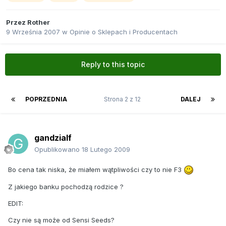
Przez
Rother
9 Września 2007
w
Opinie o Sklepach i Producentach
Reply to this topic
POPRZEDNIA
Strona 2 z 12
DALEJ
gandzialf
Opublikowano
18 Lutego 2009
Bo cena tak niska, że miałem wątpliwości czy to nie F3
Z jakiego banku pochodzą rodzice ?
EDIT:
Czy nie są może od Sensi Seeds?