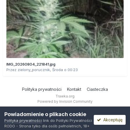
IMG_20260804_221841.jpg
Przez
zielony_porucznik
,
Środa o 00:23
Polityka prywatności
Kontakt
Ciasteczka
Trawka.org
Powered by Invision Community
Powiadomienie o plikach cookie
Akceptuję
Polityka prywatności
link do Polityki Prywatności
RODO - Strona tylko dla osób pełnoletnich, 18+