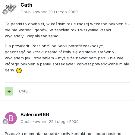
Cath
Opublikowano
19 Lutego 2009
Te pestki to chyba f1, w każdym razie raczej wczesne pokolenie -
nie ma wariacji genów, w zeszłym roku wszystkie krzaki
wyglądały i klepały tak samo.
Dla przykładu Passion#1 od Salvii potrafił zaskoczyć,
poszczególne krzaki często różniły się od siebie zarówno
wyglądem jak i działaniem - myślę że nawet sam pan S nie wie
którego pokolenia pestki sprzedawał, konkret powariowane miały
geny.
Cytuj
Baleron666
Opublikowano
25 Lutego 2009
Przesyłka momentalna,bardzo miły kontakt no i jedno nasiono