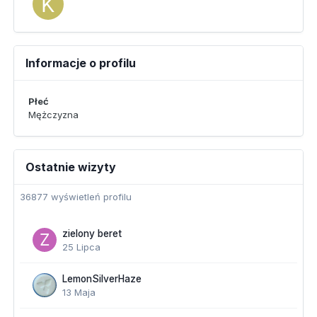
Informacje o profilu
Płeć
Mężczyzna
Ostatnie wizyty
36877 wyświetleń profilu
zielony beret
25 Lipca
LemonSilverHaze
13 Maja