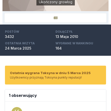
Ukończony growlog
POSTÓW
DOŁĄCZYŁ
3432
13 Maja 2010
OSTATNIA WIZYTA
WYGRANE W RANKINGU
24 Marca 2025
164
Ostatnia wygrana Toksyna w dniu 5 Marca 2025
Użytkownicy przyznają Toksyna punkty reputacji!
1 obserwujący