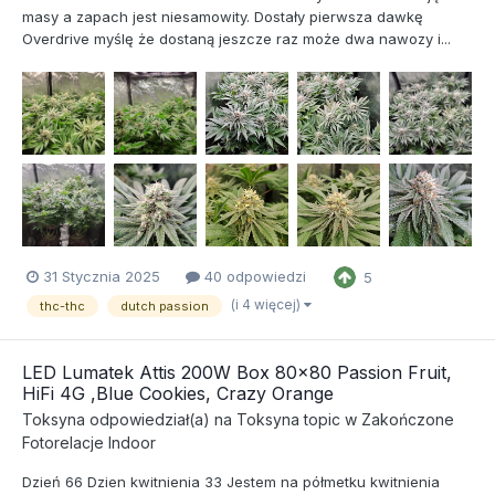
masy a zapach jest niesamowity. Dostały pierwsza dawkę
Overdrive myślę że dostaną jeszcze raz może dwa nawozy i...
31 Stycznia 2025
40 odpowiedzi
5
(i 4 więcej)
thc-thc
dutch passion
LED Lumatek Attis 200W Box 80x80 Passion Fruit,
HiFi 4G ,Blue Cookies, Crazy Orange
Toksyna
odpowiedział(a) na
Toksyna
topic w
Zakończone
Fotorelacje Indoor
Dzień 66 Dzien kwitnienia 33 Jestem na półmetku kwitnienia