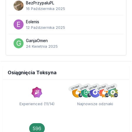
BezPrzypaluPL
16 Października 2025
Eolenis
12 Października 2025
GanjaOmen
24 Kwietnia 2025
Osiągnięcia Toksyna
Unikat
Unikat
Unikat
Unikat
Unikat
Experienced (11/14)
Najnowsze odznaki
596