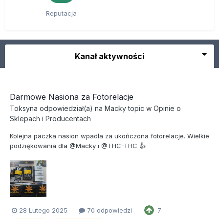
Reputacja
Kanał aktywności
Darmowe Nasiona za Fotorelacje
Toksyna
odpowiedział(a) na
Macky
topic w
Opinie o
Sklepach i Producentach
Kolejna paczka nasion wpadła za ukończona fotorelacje. Wielkie
podziękowania dla @Macky i @THC-THC 👍
28 Lutego 2025
70 odpowiedzi
7