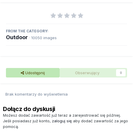
FROM THE CATEGORY:
Outdoor
· 10050 images
Udostępnij
Obserwujący
0
Brak komentarzy do wyświetlenia
Dołącz do dyskusji
Możesz dodać zawartość już teraz a zarejestrować się później.
Jeśli posiadasz już konto,
zaloguj się
aby dodać zawartość za jego
pomocą.