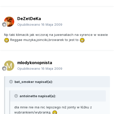
DeZetDeKa
Opublikowano
16 Maja 2009
Np taki klimacik jak wczoraj na juwenaliach na syrence w wawie
Reggae muzyka,joinciki,browarek to jest to
mlodykonopnista
Opublikowano
16 Maja 2009
bat_smoker napisał(a):
antoinette napisał(a):
dla mnie nie ma nic lepszego niż jointy w łóżku z
wybrankiem/wybranką.