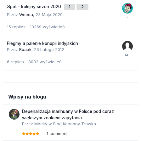
Spot - kolejny sezon 2020
1
2
Przez
Weedu
,
23 Maja 2020
15
replies
10369
wyświetleń
Flegmy a palenie konopii indyjskich
Przez
Bbaak
,
25 Lutego 2012
6
replies
8032
wyświetleń
Wpisy na blogu
Depenalizacja marihuany w Polsce pod coraz
większym znakiem zapytania
Przez
Macky
w
Blog Konopny Trawka
1 comment