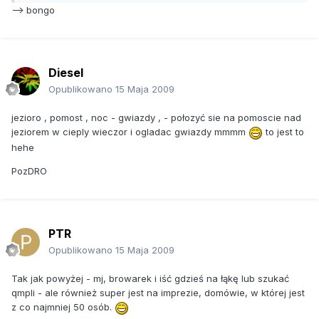
--> bongo
Diesel
Opublikowano
15 Maja 2009
jezioro , pomost , noc - gwiazdy , - połozyć sie na pomoscie nad
jeziorem w cieply wieczor i ogladac gwiazdy mmmm
to jest to
hehe
PozDRO
PTR
Opublikowano
15 Maja 2009
Tak jak powyżej - mj, browarek i iść gdzieś na łąkę lub szukać
qmpli - ale również super jest na imprezie, domówie, w której jest
z co najmniej 50 osób.