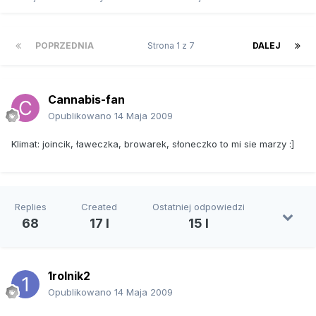
POPRZEDNIA
Strona 1 z 7
DALEJ
Cannabis-fan
Opublikowano
14 Maja 2009
Klimat: joincik, ławeczka, browarek, słoneczko to mi sie marzy :]
Replies
Created
Ostatniej odpowiedzi
68
17 l
15 l
1rolnik2
Opublikowano
14 Maja 2009