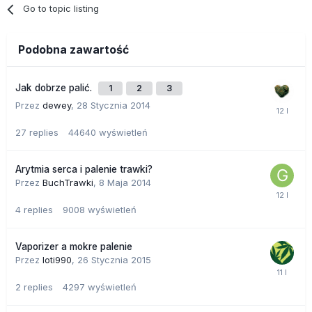
Go to topic listing
Podobna zawartość
Jak dobrze palić.
1
2
3
Przez
dewey
,
28 Stycznia 2014
27
replies
44640
wyświetleń
Arytmia serca i palenie trawki?
Przez
BuchTrawki
,
8 Maja 2014
4
replies
9008
wyświetleń
Vaporizer a mokre palenie
Przez
loti990
,
26 Stycznia 2015
2
replies
4297
wyświetleń