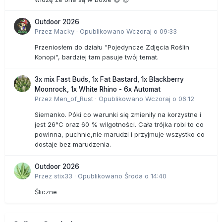
Outdoor 2026
Przez
Macky
·
Opublikowano
Wczoraj o 09:33
Przeniosłem do działu "Pojedyncze Zdjęcia Roślin
Konopi", bardziej tam pasuje twój temat.
3x mix Fast Buds, 1x Fat Bastard, 1x Blackberry
Moonrock, 1x White Rhino - 6x Automat
Przez
Men_of_Rust
·
Opublikowano
Wczoraj o 06:12
Siemanko. Póki co warunki się zmieniły na korzystne i
jest 26°C oraz 60 % wilgotności. Cała trójka robi to co
powinna, puchnie,nie marudzi i przyjmuje wszystko co
dostaje bez marudzenia.
Outdoor 2026
Przez
stix33
·
Opublikowano
Środa o 14:40
Śliczne