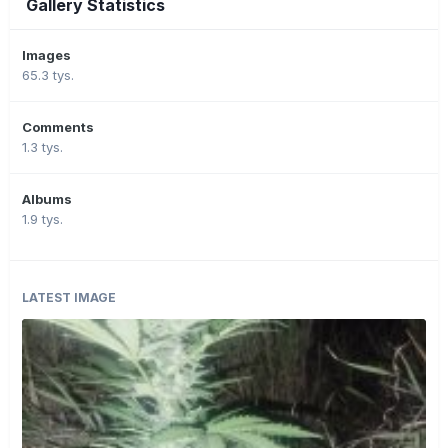
Gallery Statistics
Images
65.3 tys.
Comments
1.3 tys.
Albums
1.9 tys.
LATEST IMAGE