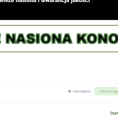
Udostępnij
Obserwują
Star