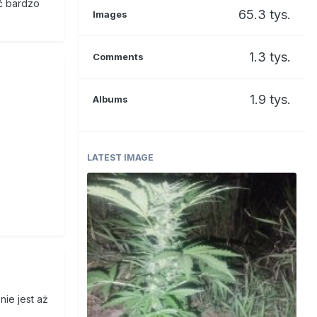
ć bardzo
65.3 tys.
Images
1.3 tys.
Comments
1.9 tys.
Albums
LATEST IMAGE
nie jest aż