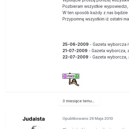
Pozbieram wszystkie wypowiedzi, i 
W ten sposób każdy z nas będzie m
Przypomnę wszystkim iż ostatni mar
25-06-2009
- Gazeta wyborcza 
21-07-2009
- Gazeta wyborcza, a
22-07-2009
- Gazeta wyborcza, a
3 miesiące temu...
Judaista
Opublikowano
29 Maja 2010