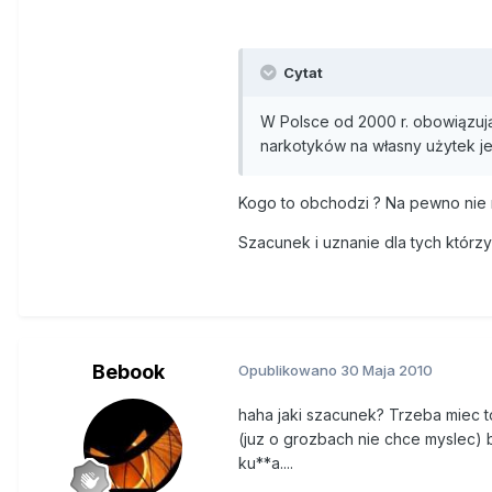
Cytat
W Polsce od 2000 r. obowiązują 
narkotyków na własny użytek jes
Kogo to obchodzi ? Na pewno nie
Szacunek i uznanie dla tych którzy
Bebook
Opublikowano
30 Maja 2010
haha jaki szacunek? Trzeba miec t
(juz o grozbach nie chce myslec) b
ku**a....