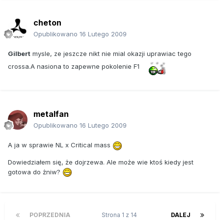
cheton
Opublikowano
16 Lutego 2009
Gilbert
mysle, ze jeszcze nikt nie mial okazji uprawiac tego
crossa.A nasiona to zapewne pokolenie F1
metalfan
Opublikowano
16 Lutego 2009
A ja w sprawie NL x Critical mass
Dowiedziałem się, że dojrzewa. Ale może wie ktoś kiedy jest
gotowa do żniw?
POPRZEDNIA
Strona 1 z 14
DALEJ