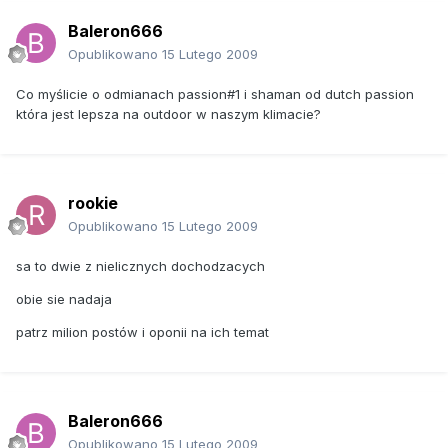
Baleron666
Opublikowano
15 Lutego 2009
Co myślicie o odmianach passion#1 i shaman od dutch passion
która jest lepsza na outdoor w naszym klimacie?
rookie
Opublikowano
15 Lutego 2009
sa to dwie z nielicznych dochodzacych
obie sie nadaja
patrz milion postów i oponii na ich temat
Baleron666
Opublikowano
15 Lutego 2009