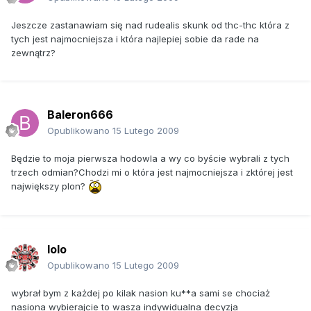
Jeszcze zastanawiam się nad rudealis skunk od thc-thc która z
tych jest najmocniejsza i która najlepiej sobie da rade na
zewnątrz?
Baleron666
Opublikowano
15 Lutego 2009
Będzie to moja pierwsza hodowla a wy co byście wybrali z tych
trzech odmian?Chodzi mi o która jest najmocniejsza i zktórej jest
największy plon?
lolo
Opublikowano
15 Lutego 2009
wybrał bym z każdej po kilak nasion ku**a sami se chociaż
nasiona wybierajcie to wasza indywidualna decyzja