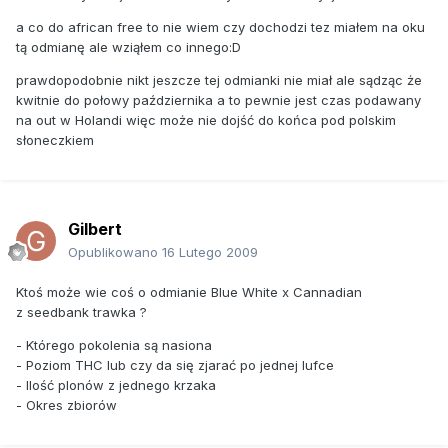
a co do african free to nie wiem czy dochodzi tez miałem na oku
tą odmianę ale wziąłem co innego:D
prawdopodobnie nikt jeszcze tej odmianki nie miał ale sądząc że
kwitnie do połowy października a to pewnie jest czas podawany
na out w Holandi więc może nie dojść do końca pod polskim
słoneczkiem
Gilbert
Opublikowano
16 Lutego 2009
Ktoś może wie coś o odmianie Blue White x Cannadian
z seedbank trawka ?
- Którego pokolenia są nasiona
- Poziom THC lub czy da się zjarać po jednej lufce
- Ilość plonów z jednego krzaka
- Okres zbiorów