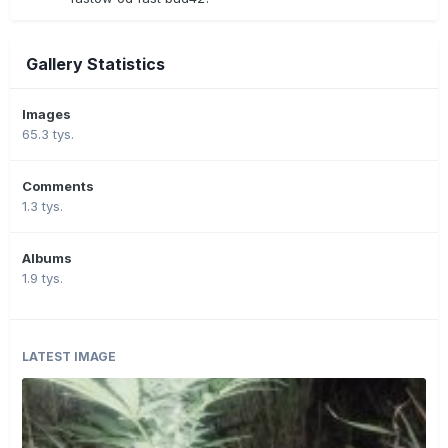
Gallery Statistics
Images
65.3 tys.
Comments
1.3 tys.
Albums
1.9 tys.
LATEST IMAGE