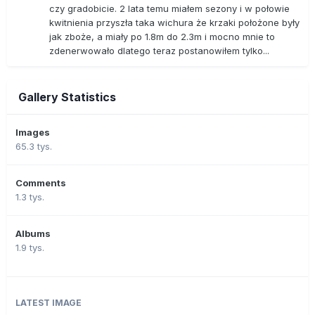
czy gradobicie. 2 lata temu miałem sezony i w połowie
kwitnienia przyszła taka wichura że krzaki położone były
jak zboże, a miały po 1.8m do 2.3m i mocno mnie to
zdenerwowało dlatego teraz postanowiłem tylko...
Gallery Statistics
Images
65.3 tys.
Comments
1.3 tys.
Albums
1.9 tys.
LATEST IMAGE