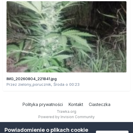
IMG_20260804_221841.jpg
Przez
zielony_porucznik
,
Środa o 00:23
Polityka prywatności
Kontakt
Ciasteczka
Trawka.org
Powered by Invision Community
Powiadomienie o plikach cookie