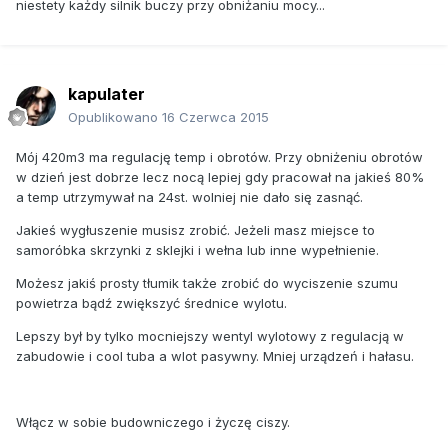
niestety każdy silnik buczy przy obniżaniu mocy...
kapulater
Opublikowano
16 Czerwca 2015
Mój 420m3 ma regulację temp i obrotów. Przy obniżeniu obrotów
w dzień jest dobrze lecz nocą lepiej gdy pracował na jakieś 80%
a temp utrzymywał na 24st. wolniej nie dało się zasnąć.
Jakieś wygłuszenie musisz zrobić. Jeżeli masz miejsce to
samoróbka skrzynki z sklejki i wełna lub inne wypełnienie.
Możesz jakiś prosty tłumik także zrobić do wyciszenie szumu
powietrza bądź zwiększyć średnice wylotu.
Lepszy był by tylko mocniejszy wentyl wylotowy z regulacją w
zabudowie i cool tuba a wlot pasywny. Mniej urządzeń i hałasu.
Włącz w sobie budowniczego i życzę ciszy.