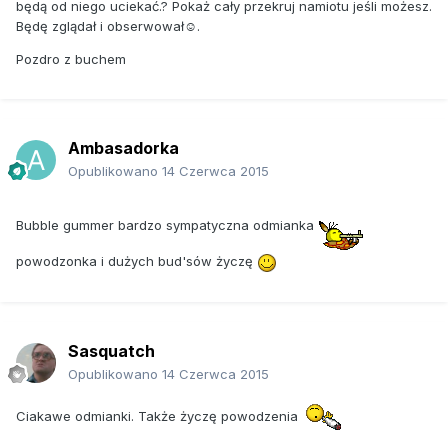
będą od niego uciekać.? Pokaż cały przekruj namiotu jeśli możesz.
Będę zglądał i obserwował☺.
Pozdro z buchem
Ambasadorka
Opublikowano
14 Czerwca 2015
Bubble gummer bardzo sympatyczna odmianka
powodzonka i dużych bud'sów życzę
Sasquatch
Opublikowano
14 Czerwca 2015
Ciakawe odmianki. Także życzę powodzenia