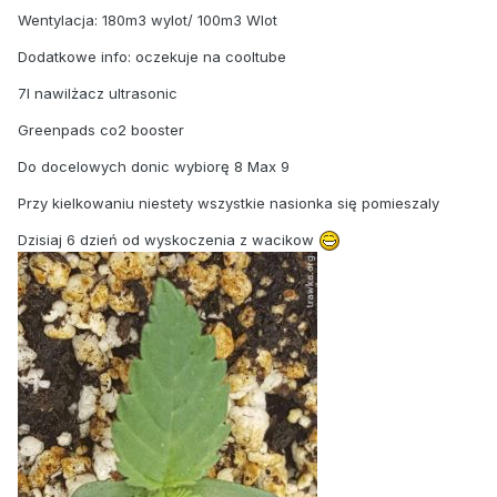
Wentylacja: 180m3 wylot/ 100m3 Wlot
Dodatkowe info: oczekuje na cooltube
7l nawilżacz ultrasonic
Greenpads co2 booster
Do docelowych donic wybiorę 8 Max 9
Przy kielkowaniu niestety wszystkie nasionka się pomieszaly
Dzisiaj 6 dzień od wyskoczenia z wacikow