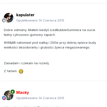
kapulater
Opublikowano
14 Czerwca 2015
Dobre odmiany. Miałem kiedyś IcedBubbleGummera na oucie
ładny cytrusowo-gumowy zapach.
WW&BB natomiast pod siatką i 250w przy dobrej opiece budy
wielkości dezodorantu i grubości żywca niegazowanego.
Zasiadam i czekam na rozwój.
Z fartem
Macky
Opublikowano
14 Czerwca 2015