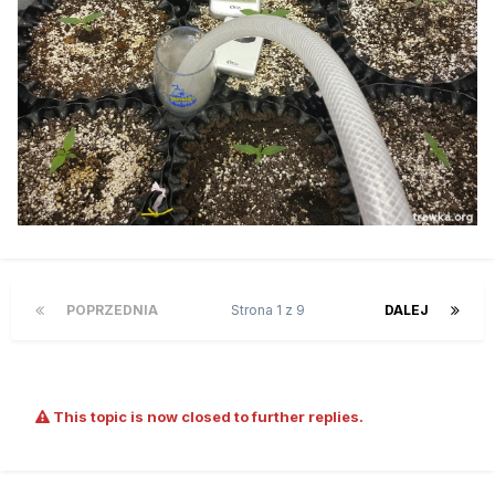
POPRZEDNIA
Strona 1 z 9
DALEJ
This topic is now closed to further replies.