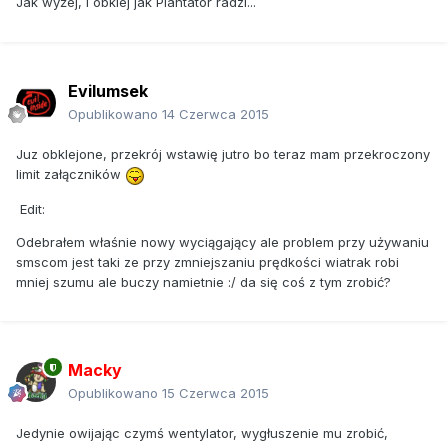
Jak wyżej, i obklej jak Plantator radzi...
Evilumsek
Opublikowano
14 Czerwca 2015
Juz obklejone, przekrój wstawię jutro bo teraz mam przekroczony
limit załączników
Edit:
Odebrałem właśnie nowy wyciągający ale problem przy używaniu
smscom jest taki ze przy zmniejszaniu prędkości wiatrak robi
mniej szumu ale buczy namietnie :/ da się coś z tym zrobić?
Macky
Opublikowano
15 Czerwca 2015
Jedynie owijając czymś wentylator, wygłuszenie mu zrobić,