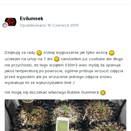
Evilumsek
Opublikowano
16 Czerwca 2015
Dziękuję za rady
zrobię wygluszenie jak tylko wrócę
uciekam na urlop na 7 dni
zamówiłem juz cooltube ale długo
nie przychodzi, do tego wziąłem 530m3 wiec myślę że opanuje
jakoś temperaturę po powrocie, ogólnie próbuje wrzucić zdjęcia
przed wyjazdem ale po wrzucenie jednego zdjęcia znowu
wyskakuje mi ze wykorzystałem limit :/
nie mogę się doczekać własnego Bubble Gummera