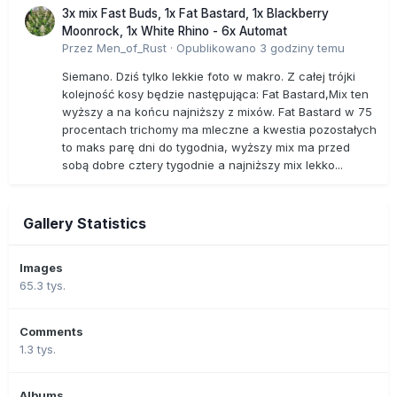
3x mix Fast Buds, 1x Fat Bastard, 1x Blackberry
Moonrock, 1x White Rhino - 6x Automat
Przez
Men_of_Rust
·
Opublikowano
3 godziny temu
Siemano. Dziś tylko lekkie foto w makro. Z całej trójki
kolejność kosy będzie następująca: Fat Bastard,Mix ten
wyższy a na końcu najniższy z mixów. Fat Bastard w 75
procentach trichomy ma mleczne a kwestia pozostałych
to maks parę dni do tygodnia, wyższy mix ma przed
sobą dobre cztery tygodnie a najniższy mix lekko...
Gallery Statistics
Images
65.3 tys.
Comments
1.3 tys.
Albums