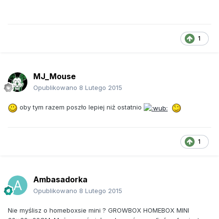
1
MJ_Mouse
Opublikowano
8 Lutego 2015
oby tym razem poszło lepiej niż ostatnio
1
Ambasadorka
Opublikowano
8 Lutego 2015
Nie myślisz o homeboxsie mini ?
GROWBOX HOMEBOX MINI