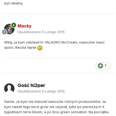
być idealny.
Macky
Opublikowano
5 Lutego 2015
Witaj, ja bym odstawił to VALAGRO McCream, nawozów masz
sporo. Reszta fajnie
1
Gość hi2per
Opublikowano
5 Lutego 2015
Siema. Ja bym nie mieszał nawozów różnych producentów. Ja
bym nawet tego terra grow nie używał, tylko po pierwszych 4
tygodniach terra bloom, a po 6ciu green sensation. Na początku