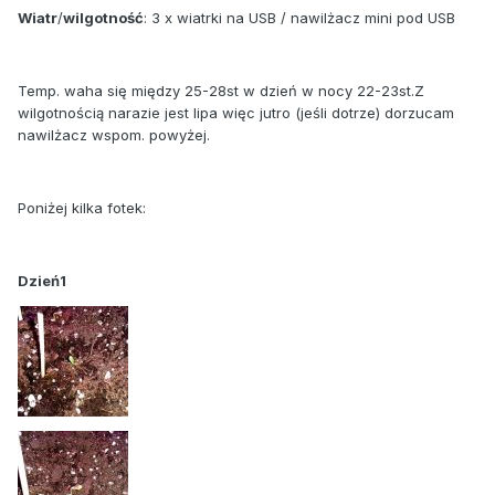
Wiatr
/
wilgotność
: 3 x wiatrki na USB / nawilżacz mini pod USB
Temp. waha się między 25-28st w dzień w nocy 22-23st.Z
wilgotnością narazie jest lipa więc jutro (jeśli dotrze) dorzucam
nawilżacz wspom. powyżej.
Poniżej kilka fotek:
Dzień1