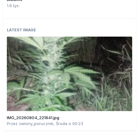
1.9 tys.
LATEST IMAGE
IMG_20260804_221841.jpg
Przez
zielony_porucznik
,
Środa o 00:23