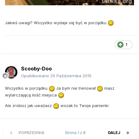
Jakieś uwagi? Wszystko wydaje się być w porządku
1
Scooby-Doo
Opublikowano
25 Października 2015
Wszystko w porządku
Ja bym nie trenował
masz
wytarczającą ilość miejsca
Ale zrobisz jak uważasz
wszak to Twoje panienki
POPRZEDNIA
Strona 1 z 8
DALEJ