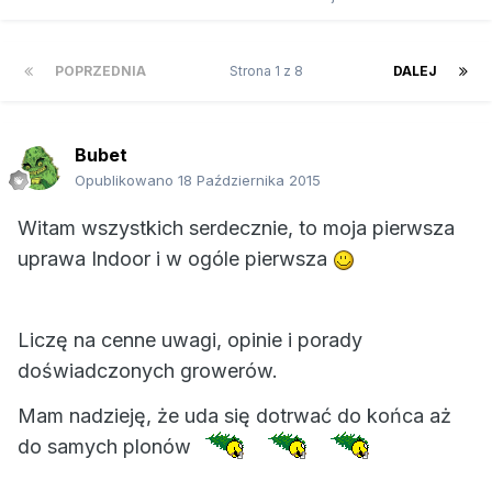
POPRZEDNIA
Strona 1 z 8
DALEJ
Bubet
Opublikowano
18 Października 2015
Witam wszystkich serdecznie, to moja pierwsza
uprawa Indoor i w ogóle pierwsza
Liczę na cenne uwagi, opinie i porady
doświadczonych growerów.
Mam nadzieję, że uda się dotrwać do końca aż
do samych plonów