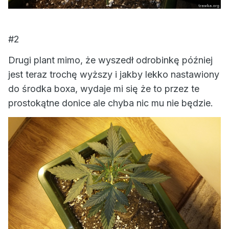
#2
Drugi plant mimo, że wyszedł odrobinkę później
jest teraz trochę wyższy i jakby lekko nastawiony
do środka boxa, wydaje mi się że to przez te
prostokątne donice ale chyba nic mu nie będzie.