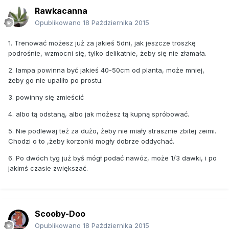
Rawkacanna
Opublikowano
18 Października 2015
1. Trenować możesz już za jakieś 5dni, jak jeszcze troszkę
podrośnie, wzmocni się, tylko delikatnie, żeby się nie złamała.
2. lampa powinna być jakieś 40-50cm od planta, może mniej,
żeby go nie upaliło po prostu.
3. powinny się zmieścić
4. albo tą odstaną, albo jak możesz tą kupną spróbować.
5. Nie podlewaj też za dużo, żeby nie miały strasznie zbitej zeimi.
Chodzi o to ,żeby korzonki mogły dobrze oddychać.
6. Po dwóch tyg już byś mógł podać nawóz, może 1/3 dawki, i po
jakimś czasie zwiększać.
Scooby-Doo
Opublikowano
18 Października 2015