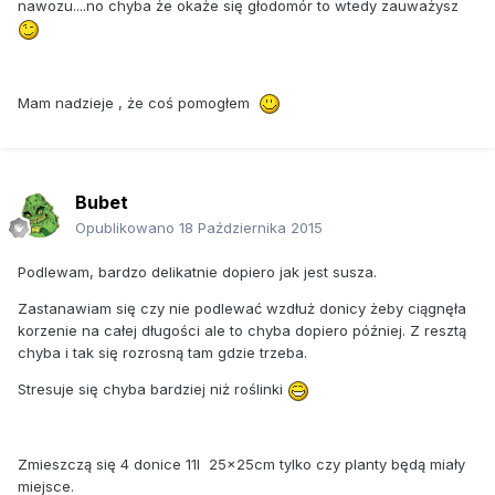
nawozu....no chyba że okaże się głodomór to wtedy zauważysz
Mam nadzieje , że coś pomogłem
Bubet
Opublikowano
18 Października 2015
Podlewam, bardzo delikatnie dopiero jak jest susza.
Zastanawiam się czy nie podlewać wzdłuż donicy żeby ciągnęła
korzenie na całej długości ale to chyba dopiero później. Z resztą
chyba i tak się rozrosną tam gdzie trzeba.
Stresuje się chyba bardziej niż roślinki
Zmieszczą się 4 donice 11l 25x25cm tylko czy planty będą miały
miejsce.