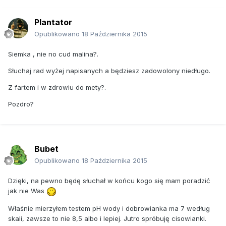
Plantator
Opublikowano
18 Października 2015
Siemka , nie no cud malina?.
Słuchaj rad wyżej napisanych a będziesz zadowolony niedługo.
Z fartem i w zdrowiu do mety?.
Pozdro?
Bubet
Opublikowano
18 Października 2015
Dzięki, na pewno będę słuchał w końcu kogo się mam poradzić
jak nie Was
Właśnie mierzyłem testem pH wody i dobrowianka ma 7 według
skali, zawsze to nie 8,5 albo i lepiej. Jutro spróbuję cisowianki.