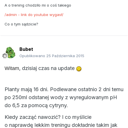
A o trening chodziło mi o coś takiego
/admin - link do youtube wygasł/
Co o tym sądzicie?
Bubet
Opublikowano
25 Października 2015
, dzisiaj czas na update
Witam
Planty mają 16 dni. Podlewane ostatnio 2 dni temu
po 250ml odstanej wody z wyregulowanym pH
do 6,5 za pomocą cytryny.
Kiedy zacząć nawozić? I co myślicie
o naprawdę lekkim treningu dokładnie takim jak