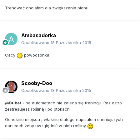
Trenować chciałem dla zwiększenia plonu
Ambasadorka
Opublikowano
18 Października 2015
Cacy
powodzonka.
Scooby-Doo
Opublikowano
18 Października 2015
@
Bubet
- na automatach nie zaleca się treningu. Raz ostro
zestresujesz roślinę i po ptokach.
Odnośnie miejsca , właśnie dlatego napisałem o mniejszych
donicach żeby uwzględnić w nich rośliny