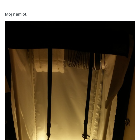
Mój namiot.