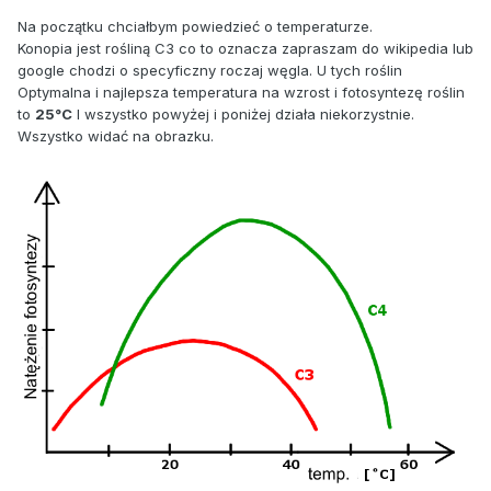
Na początku chciałbym powiedzieć o temperaturze.
Konopia jest rośliną C3 co to oznacza zapraszam do wikipedia lub
google chodzi o specyficzny roczaj węgla. U tych roślin
Optymalna i najlepsza temperatura na wzrost i fotosyntezę roślin
to
25°C
I wszystko powyżej i poniżej działa niekorzystnie.
Wszystko widać na obrazku.