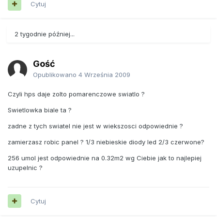
Cytuj
2 tygodnie później...
Gość
Opublikowano
4 Września 2009
Czyli hps daje zolto pomarenczowe swiatlo ?
Swietlowka biale ta ?
zadne z tych swiatel nie jest w wiekszosci odpowiednie ?
zamierzasz robic panel ? 1/3 niebieskie diody led 2/3 czerwone?
256 umol jest odpowiednie na 0.32m2 wg Ciebie jak to najlepiej
uzupelnic ?
Cytuj