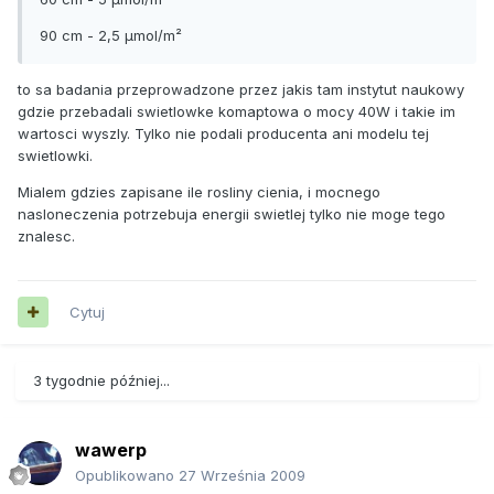
90 cm - 2,5 µmol/m²
to sa badania przeprowadzone przez jakis tam instytut naukowy
gdzie przebadali swietlowke komaptowa o mocy 40W i takie im
wartosci wyszly. Tylko nie podali producenta ani modelu tej
swietlowki.
Mialem gdzies zapisane ile rosliny cienia, i mocnego
nasloneczenia potrzebuja energii swietlej tylko nie moge tego
znalesc.
Cytuj
3 tygodnie później...
wawerp
Opublikowano
27 Września 2009