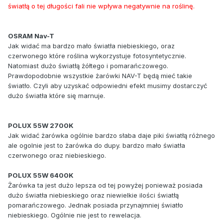
światłą o tej długości fali nie wpływa negatywnie na roślinę.
OSRAM Nav-T
Jak widać ma bardzo mało światła niebieskiego, oraz
czerwonego które roślina wykorzystuje fotosyntetycznie.
Natomiast dużo światłą żółtego i pomarańczowego.
Prawdopodobnie wszystkie żarówki NAV-T będą mieć takie
światło. Czyli aby uzyskać odpowiedni efekt musimy dostarczyć
dużo światła które się marnuje.
POLUX 55W 2700K
Jak widać żarówka ogólnie bardzo słaba daje piki światłą różnego
ale ogolnie jest to żarówka do dupy. bardzo mało światła
czerwonego oraz niebieskiego.
POLUX 55W 6400K
Żarówka ta jest dużo lepsza od tej powyżej ponieważ posiada
dużo światła niebieskiego oraz niewielkie ilości światłą
pomarańczowego. Jednak posiada przynajmniej światło
niebieskiego. Ogólnie nie jest to rewelacja.