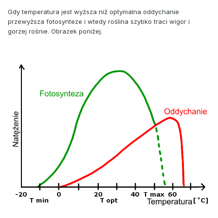
Gdy temperatura jest wyższa niż optymalna oddychanie
przewyższa fotosynteze i wtedy roślina szybko traci wigor i
gorzej rośnie. Obrazek poniżej.