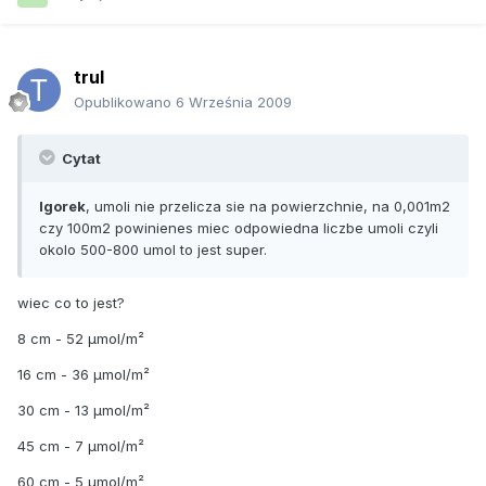
trul
Opublikowano
6 Września 2009
Cytat
lgorek
, umoli nie przelicza sie na powierzchnie, na 0,001m2
czy 100m2 powinienes miec odpowiedna liczbe umoli czyli
okolo 500-800 umol to jest super.
wiec co to jest?
8 cm - 52 µmol/m²
16 cm - 36 µmol/m²
30 cm - 13 µmol/m²
45 cm - 7 µmol/m²
60 cm - 5 µmol/m²