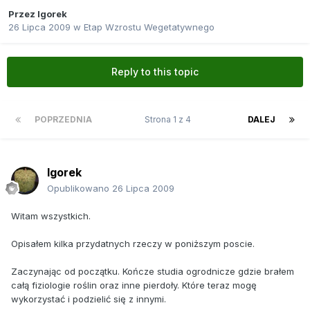
Przez
lgorek
26 Lipca 2009
w
Etap Wzrostu Wegetatywnego
Reply to this topic
POPRZEDNIA
Strona 1 z 4
DALEJ
lgorek
Opublikowano
26 Lipca 2009
Witam wszystkich.
Opisałem kilka przydatnych rzeczy w poniższym poscie.
Zaczynając od początku. Kończe studia ogrodnicze gdzie brałem
całą fiziologie roślin oraz inne pierdoły. Które teraz mogę
wykorzystać i podzielić się z innymi.