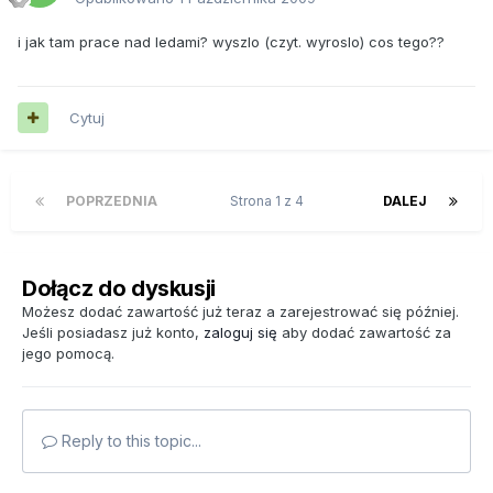
i jak tam prace nad ledami? wyszlo (czyt. wyroslo) cos tego??
Cytuj
POPRZEDNIA
Strona 1 z 4
DALEJ
Dołącz do dyskusji
Możesz dodać zawartość już teraz a zarejestrować się później.
Jeśli posiadasz już konto,
zaloguj się
aby dodać zawartość za
jego pomocą.
Reply to this topic...