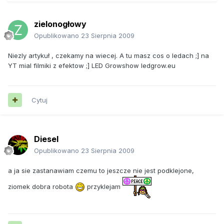
zielonogłowy
Opublikowano
23 Sierpnia 2009
Niezly artykuł , czekamy na wiecej. A tu masz cos o ledach ;] na
YT mial filmiki z efektow ;] LED Growshow ledgrow.eu
Cytuj
Diesel
Opublikowano
23 Sierpnia 2009
a ja sie zastanawiam czemu to jeszcze nie jest podklejone,
ziomek dobra robota
przyklejam