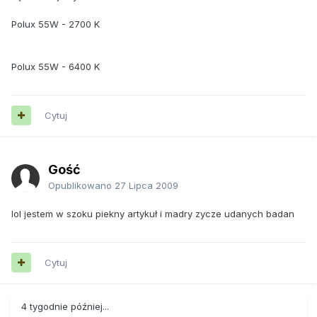
Polux 55W - 2700 K
Polux 55W - 6400 K
Cytuj
Gość
Opublikowano
27 Lipca 2009
lol jestem w szoku piekny artykuł i madry zycze udanych badan
Cytuj
4 tygodnie później...