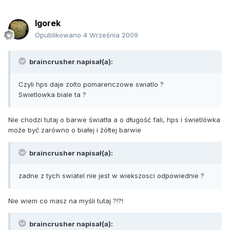
lgorek
Opublikowano
4 Września 2009
braincrusher napisał(a):
Czyli hps daje zolto pomarenczowe swiatlo ?
Swietlowka biale ta ?
Nie chodzi tutaj o barwe światła a o długość fali, hps i świetlówka
może być zarówno o białej i żółtej barwie
braincrusher napisał(a):
zadne z tych swiatel nie jest w wiekszosci odpowiednie ?
Nie wiem co masz na myśli tutaj ?!?!
braincrusher napisał(a):