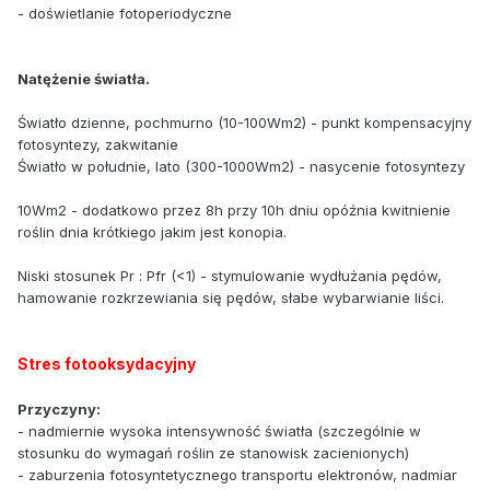
- doświetlanie fotoperiodyczne
Natężenie światła.
Światło dzienne, pochmurno (10-100Wm2) - punkt kompensacyjny
fotosyntezy, zakwitanie
Światło w południe, lato (300-1000Wm2) - nasycenie fotosyntezy
10Wm2 - dodatkowo przez 8h przy 10h dniu opóźnia kwitnienie
roślin dnia krótkiego jakim jest konopia.
Niski stosunek Pr : Pfr (<1) - stymulowanie wydłużania pędów,
hamowanie rozkrzewiania się pędów, słabe wybarwianie liści.
Stres fotooksydacyjny
Przyczyny:
- nadmiernie wysoka intensywność światła (szczególnie w
stosunku do wymagań roślin ze stanowisk zacienionych)
- zaburzenia fotosyntetycznego transportu elektronów, nadmiar