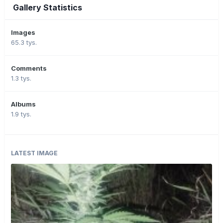
Gallery Statistics
Images
65.3 tys.
Comments
1.3 tys.
Albums
1.9 tys.
LATEST IMAGE