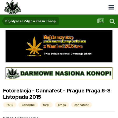
Pojedyncze Zdjęcia Roślin Konopi
Fotorelacja - Cannafest - Prague Praga 6-8
Listopada 2015
2015
konopne
targi
praga
cannafest