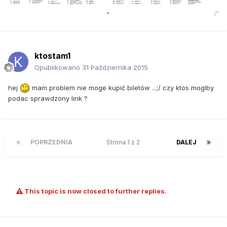
ktostam1
Opublikowano
31 Października 2015
hej
mam problem nie moge kupić biletów ...;/ czy ktos moglby
podac sprawdzony link ?
POPRZEDNIA
Strona 1 z 2
DALEJ
This topic is now closed to further replies.