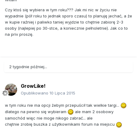
Czy ktoś się wybiera w tym roku??? Jak mi nic w życiu nie
wypadnie (pół roku to jednak sporo czasu) to planuję jechać, a że
w kupie raźniej i paliwko taniej wyjdzie to chętnie zabiorę 2-3
osoby (najlepiej po 30-stce, a koniecznie pełnoletnie). Jak co to
na priv proszę.
2 tygodnie później...
GrowLike!
Opublikowano
10 Lipca 2015
w tym roku nie ma opcji żebym przepuścił tak wielkie targi...
dlatego na pewno się wybieram
ale mam 2 osobowy
samochód więc nie moge nikogo zabrać... ale
chętnie zrobię buszka z użytkownikami forum na miejscu