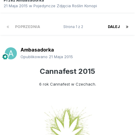
Przez
Ambasadorka
21 Maja 2015
w
Pojedyncze Zdjęcia Roślin Konopi
POPRZEDNIA
Strona 1 z 2
DALEJ
Ambasadorka
Opublikowano
21 Maja 2015
Cannafest 2015
6 rok Cannafest w Czechach.