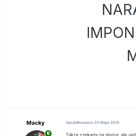
NAR
IMPON
M
Macky
Opublikowano
20 Maja 2015
Także czekamy na słońce, ale sad