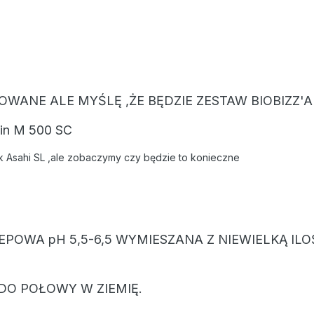
OWANE ALE MYŚLĘ ,ŻE BĘDZIE ZESTAW BIOBIZZ'A
sin M 500 SC
 Asahi SL ,ale zobaczymy czy będzie to konieczne
LEPOWA pH 5,5-6,5 WYMIESZANA Z NIEWIELKĄ ILO
DO POŁOWY W ZIEMIĘ.