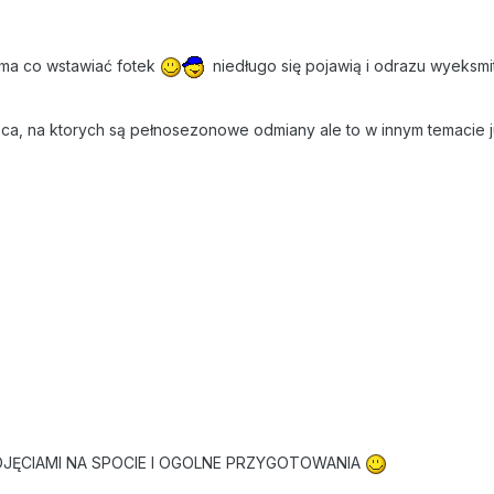
ema co wstawiać fotek
niedługo się pojawią i odrazu wyeksmit
sca, na ktorych są pełnosezonowe odmiany ale to w innym temacie 
DJĘCIAMI NA SPOCIE I OGOLNE PRZYGOTOWANIA