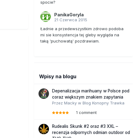
spocie?
PanikaGoryla
21 Czerwca 2015
Ładnie a przedewszystkim zdrowo podoba
mi sie konsystencja tej gleby wygląda na
taką 'puchowatą' pozdrawiam.
Wpisy na blogu
Depenalizacja marihuany w Polsce pod
coraz większym znakiem zapytania
Przez
Macky
w
Blog Konopny Trawka
1 comment
Rudealis Skunk #2 oraz #3 XXL –
recenzja odpornych odmian outdoor od