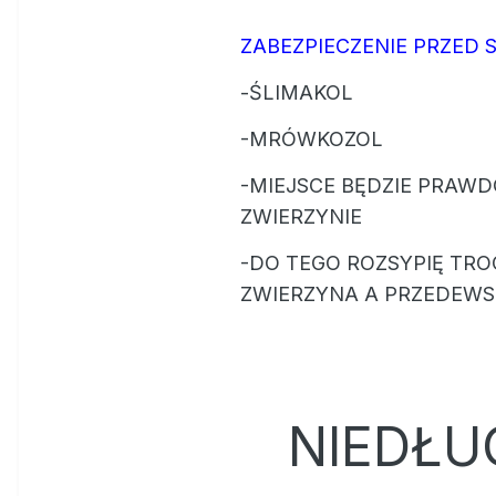
ZABEZPIECZENIE PRZED
-ŚLIMAKOL
-MRÓWKOZOL
-MIEJSCE BĘDZIE PRAWD
ZWIERZYNIE
-DO TEGO ROZSYPIĘ TROC
ZWIERZYNA A PRZEDEWSZ
NIEDŁU