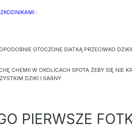
 SZKODNIKAMI
:
OPODOBNIE OTOCZONE SIATKĄ PRZECIWKO DZIKI
HĘ CHEMII W OKOLICACH SPOTA ŻEBY SIĘ NIE K
YSTKIM DZIKI I SARNY
GO PIERWSZE FOTK