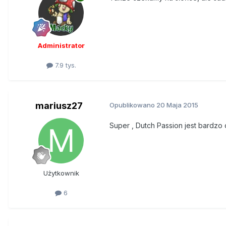
Administrator
7.9 tys.
mariusz27
Opublikowano
20 Maja 2015
Super , Dutch Passion jest bardzo 
Użytkownik
6