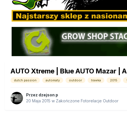
AUTO Xtreme | Blue AUTO Mazar | A
dutch passion
automaty
outdoor
trawka
2015
Przez
dzejson p
20 Maja 2015
w
Zakończone Fotorelacje Outdoor