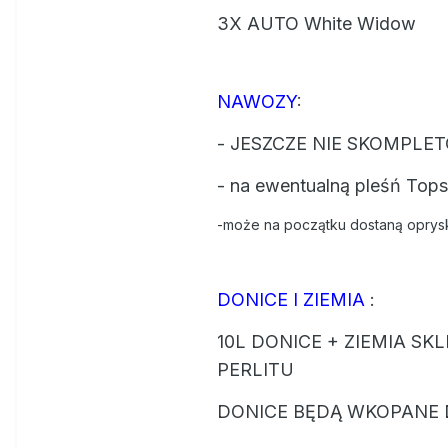
3X AUTO White Widow
NAWOZY
:
- JESZCZE NIE SKOMPLET
- na ewentualną pleśń Top
-może na początku dostaną oprysk
DONICE I ZIEMIA
:
10L DONICE + ZIEMIA SK
PERLITU
DONICE BĘDĄ WKOPANE 