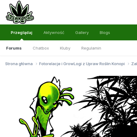
Przeglądaj
Aktywność
Gallery
Blogs
Forums
Chatbox
Kluby
Regulamin
Strona główna
Fotorelacje i GrowLogi z Upraw Roślin Konopi
Za