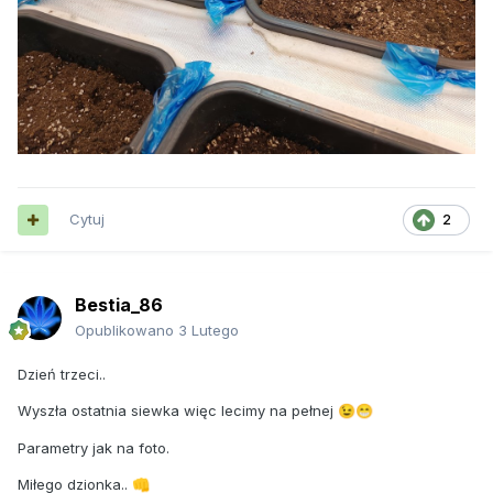
Cytuj
2
Bestia_86
Opublikowano
3 Lutego
Dzień trzeci..
Wyszła ostatnia siewka więc lecimy na pełnej
😉
😁
Parametry jak na foto.
Miłego dzionka..
👊