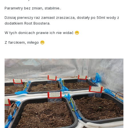
Parametry bez zmian, stabilnie..
Dzisiaj pierwszy raz zamiast zraszacza, dostały po 50ml wody z
dodatkiem Root Boostera.
W tych donicach prawie ich nie widać
😁
Z farcikiem, miłego
😁