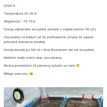
Dzień 6..
Temperatura 25-26 st
Wilgotność ~70-75%
Dzisiaj odkręciłem wszystkie żarówki o ciepłej barwie (16 szt.)
Zasuwamy na białych aż do preflowerów (chyba że zajdzie
potrzeba dołożenia światła)
Dzisiaj dostały po 100 ml z Root Boosterem ale nie wszystkie.
Niektóre miały mokro więc poczekamy..
Można powiedzieć że pierwszy tydzień za nami
😁
Miłego wieczoru
😉