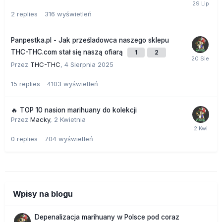
2
replies
316
wyświetleń
Panpestka.pl - Jak prześladowca naszego sklepu
THC-THC.com stał się naszą ofiarą
1
2
Przez
THC-THC
,
4 Sierpnia 2025
15
replies
4103
wyświetleń
🔥 TOP 10 nasion marihuany do kolekcji
Przez
Macky
,
2 Kwietnia
0
replies
704
wyświetleń
Wpisy na blogu
Depenalizacja marihuany w Polsce pod coraz