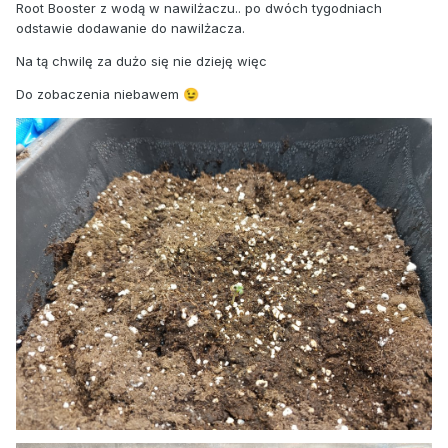
Root Booster z wodą w nawilżaczu.. po dwóch tygodniach
odstawie dodawanie do nawilżacza.
Na tą chwilę za dużo się nie dzieję więc
Do zobaczenia niebawem
😉