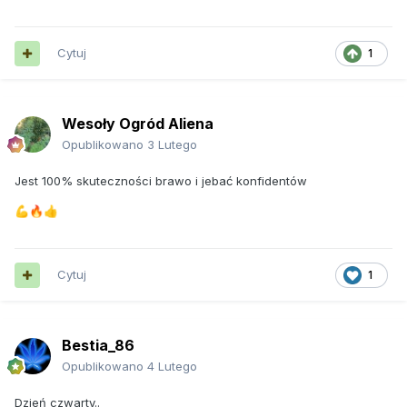
Cytuj
1
Wesoły Ogród Aliena
Opublikowano
3 Lutego
Jest 100% skuteczności brawo i jebać konfidentów
💪
🔥
👍
Cytuj
1
Bestia_86
Opublikowano
4 Lutego
Dzień czwarty..