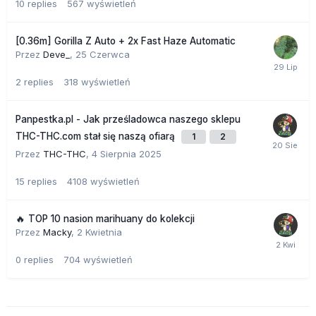
10
replies
567
wyświetleń
[0.36m] Gorilla Z Auto + 2x Fast Haze Automatic
Przez
Deve_
,
25 Czerwca
2
replies
318
wyświetleń
Panpestka.pl - Jak prześladowca naszego sklepu
THC-THC.com stał się naszą ofiarą
1
2
Przez
THC-THC
,
4 Sierpnia 2025
15
replies
4108
wyświetleń
🔥 TOP 10 nasion marihuany do kolekcji
Przez
Macky
,
2 Kwietnia
0
replies
704
wyświetleń