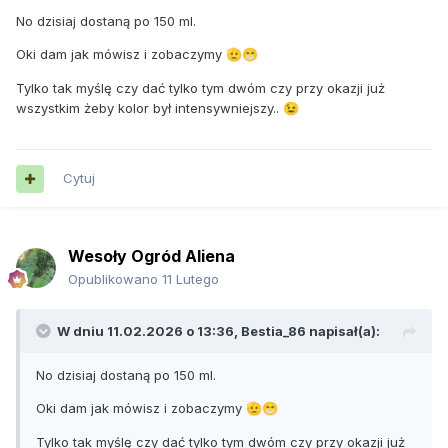
No dzisiaj dostaną po 150 ml.
Oki dam jak mówisz i zobaczymy
🫡
😁
Tylko tak myślę czy dać tylko tym dwóm czy przy okazji już
wszystkim żeby kolor był intensywniejszy..
😉
Cytuj
Wesoły Ogród Aliena
Opublikowano
11 Lutego
W dniu 11.02.2026 o 13:36,
Bestia_86
napisał(a):
No dzisiaj dostaną po 150 ml.
Oki dam jak mówisz i zobaczymy
🫡
😁
Tylko tak myślę czy dać tylko tym dwóm czy przy okazji już