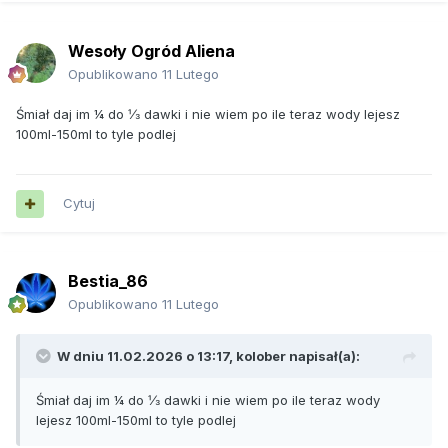
Wesoły Ogród Aliena
Opublikowano
11 Lutego
Śmiał daj im ¼ do ⅓ dawki i nie wiem po ile teraz wody lejesz
100ml-150ml to tyle podlej
Cytuj
Bestia_86
Opublikowano
11 Lutego
W dniu 11.02.2026 o 13:17,
kolober
napisał(a):
Śmiał daj im ¼ do ⅓ dawki i nie wiem po ile teraz wody
lejesz 100ml-150ml to tyle podlej