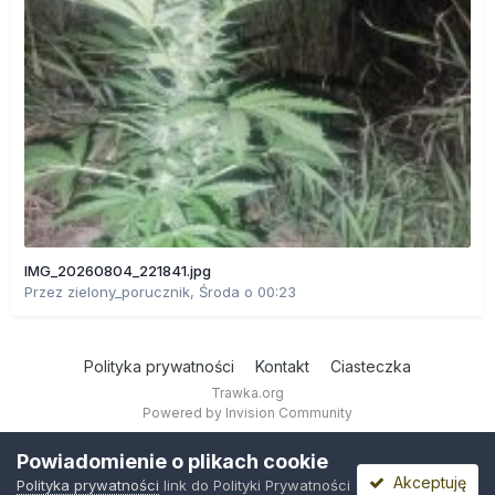
IMG_20260804_221841.jpg
Przez
zielony_porucznik
,
Środa o 00:23
Polityka prywatności
Kontakt
Ciasteczka
Trawka.org
Powered by Invision Community
Powiadomienie o plikach cookie
Akceptuję
Polityka prywatności
link do Polityki Prywatności