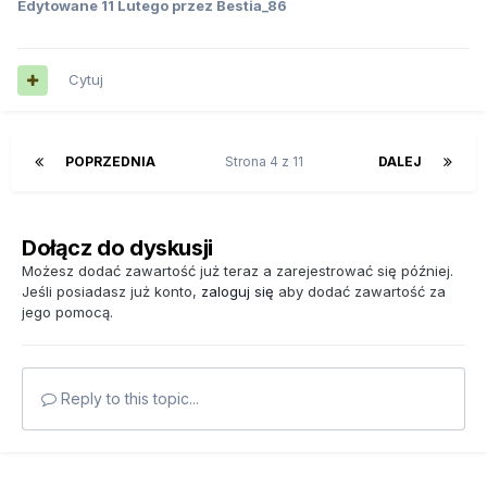
Edytowane
11 Lutego
przez Bestia_86
Cytuj
POPRZEDNIA
Strona 4 z 11
DALEJ
Dołącz do dyskusji
Możesz dodać zawartość już teraz a zarejestrować się później.
Jeśli posiadasz już konto,
zaloguj się
aby dodać zawartość za
jego pomocą.
Reply to this topic...