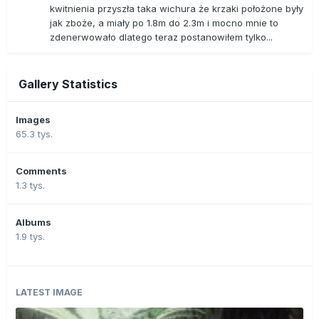
kwitnienia przyszła taka wichura że krzaki położone były
jak zboże, a miały po 1.8m do 2.3m i mocno mnie to
zdenerwowało dlatego teraz postanowiłem tylko...
Gallery Statistics
Images
65.3 tys.
Comments
1.3 tys.
Albums
1.9 tys.
LATEST IMAGE