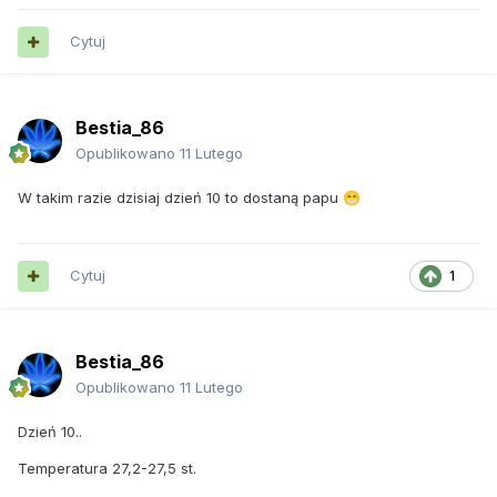
Cytuj
Bestia_86
Opublikowano
11 Lutego
W takim razie dzisiaj dzień 10 to dostaną papu
😁
Cytuj
1
Bestia_86
Opublikowano
11 Lutego
Dzień 10..
Temperatura 27,2-27,5 st.