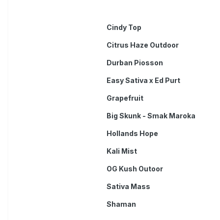
Cindy Top
Citrus Haze Outdoor
Durban Piosson
Easy Sativa x Ed Purt
Grapefruit
Big Skunk - Smak Maroka
Hollands Hope
Kali Mist
OG Kush Outoor
Sativa Mass
Shaman