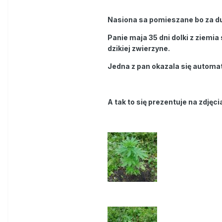
Nasiona sa pomieszane bo za d
Panie maja 35 dni dolki z ziemi
dzikiej zwierzyne.
Jedna z pan okazala się automate
A tak to się prezentuje na zdjęci