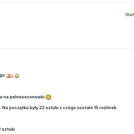
Star
ogu
ra na pelnosezonowki
 Na początku były 22 sztuki z czego zostało 15 roślinek.
2 sztuki