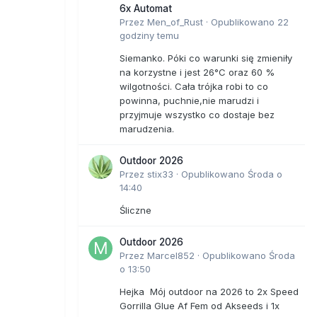
6x Automat
Przez
Men_of_Rust
·
Opublikowano
22
godziny temu
Siemanko. Póki co warunki się zmieniły
na korzystne i jest 26°C oraz 60 %
wilgotności. Cała trójka robi to co
powinna, puchnie,nie marudzi i
przyjmuje wszystko co dostaje bez
marudzenia.
Outdoor 2026
Przez
stix33
·
Opublikowano
Środa o
14:40
Śliczne
Outdoor 2026
Przez
Marcel852
·
Opublikowano
Środa
o 13:50
Hejka Mój outdoor na 2026 to 2x Speed
Gorrilla Glue Af Fem od Akseeds i 1x