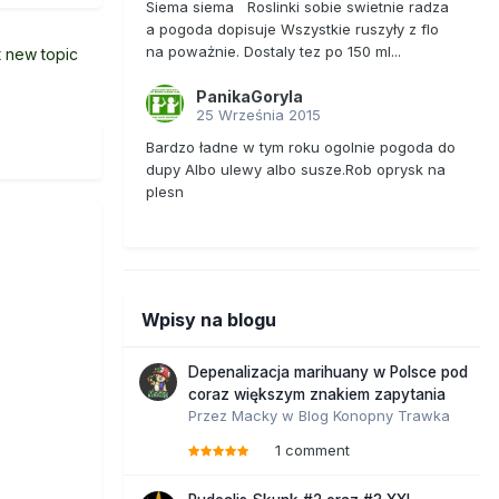
Siema siema Roslinki sobie swietnie radza
a pogoda dopisuje Wszystkie ruszyły z flo
na poważnie. Dostaly tez po 150 ml...
t new topic
PanikaGoryla
25 Września 2015
Bardzo ładne w tym roku ogolnie pogoda do
dupy Albo ulewy albo susze.Rob oprysk na
plesn
Wpisy na blogu
Depenalizacja marihuany w Polsce pod
coraz większym znakiem zapytania
Przez
Macky
w
Blog Konopny Trawka
1 comment