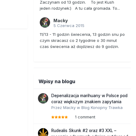
Zaczynam od 13 godzin. To jest Kush
jeden rodzynek:) A tu cała gromada. To...
Macky
5 Czerwca 2015
11/13 - 11 godzin świecenia, 13 godzin snu po
czym skracasz co 2 tygodnie o 30 minut
czas świecenia aż dojdziesz do 9 godzin.
Wpisy na blogu
Depenalizacja marihuany w Polsce pod
coraz większym znakiem zapytania
Przez
Macky
w
Blog Konopny Trawka
1 comment
Rudealis Skunk #2 oraz #3 XXL –