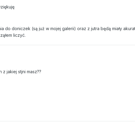
ziękuję
a do doniczek (są już w mojej galerii) oraz z jutra będą miały akura
ząłem liczyć.
 z jakiej stjni masz??