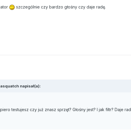
lator
szczególnie czy bardzo głośny czy daje radę.
Sasquatch napisał(a):
ero testujesz czy już znasz sprzęt? Głośny jest? I jak filtr? Daje ra