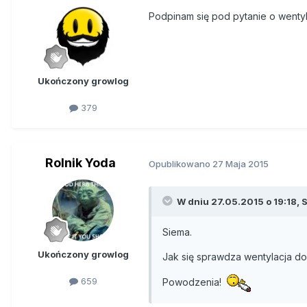
Podpinam się pod pytanie o wenty
Ukończony growlog
379
Rolnik Yoda
Opublikowano
27 Maja 2015
W dniu 27.05.2015 o 19:18, 
Siema.
Ukończony growlog
Jak się sprawdza wentylacja dopi
659
Powodzenia!