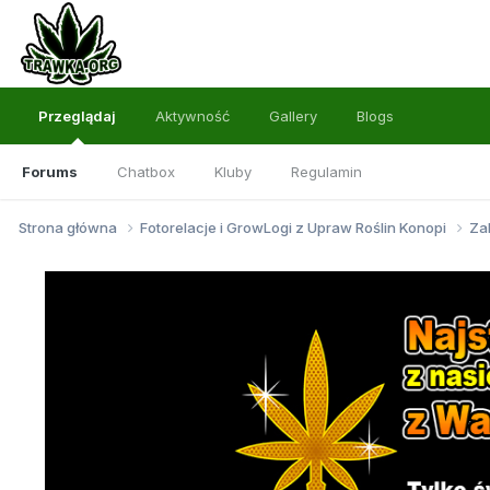
Przeglądaj
Aktywność
Gallery
Blogs
Forums
Chatbox
Kluby
Regulamin
Strona główna
Fotorelacje i GrowLogi z Upraw Roślin Konopi
Za