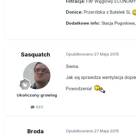
Filtracja:
Filtr Węglowy ECONOMY
Donice:
Przeróbka z Butelek 5L
Dodatkowe info:
Stacja Pogodowa,
Sasquatch
Opublikowano
27 Maja 2015
Siema.
Jak się sprawdza wentylacja dopiero
Powodzenia!
Ukończony growlog
693
Broda
Opublikowano
27 Maja 2015