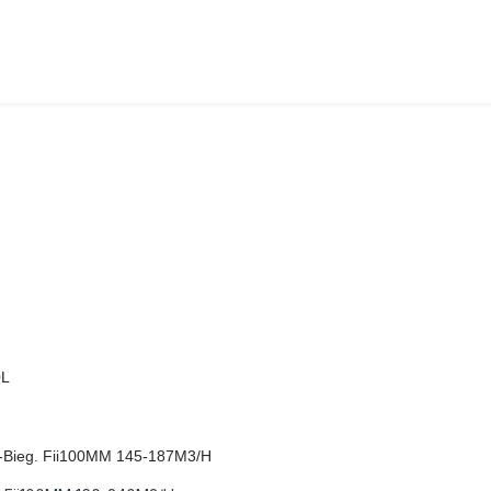
0L
-Bieg. Fii100MM 145-187M3/H