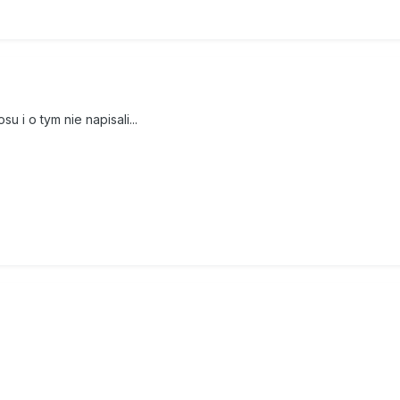
u i o tym nie napisali...