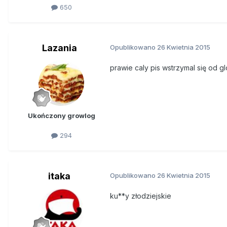
650
Lazania
Opublikowano
26 Kwietnia 2015
prawie caly pis wstrzymal się od glos
Ukończony growlog
294
itaka
Opublikowano
26 Kwietnia 2015
ku**y złodziejskie