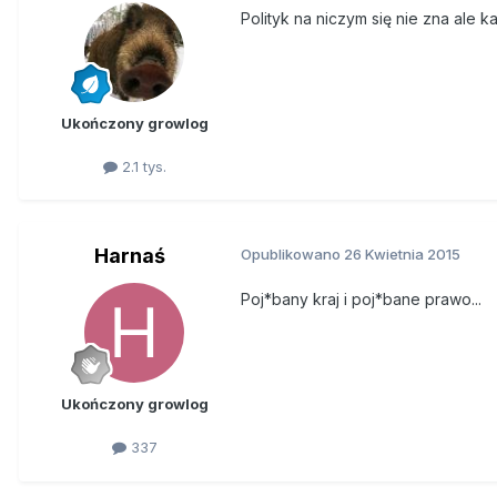
Polityk na niczym się nie zna ale 
Ukończony growlog
2.1 tys.
Harnaś
Opublikowano
26 Kwietnia 2015
Poj*bany kraj i poj*bane prawo...
Ukończony growlog
337