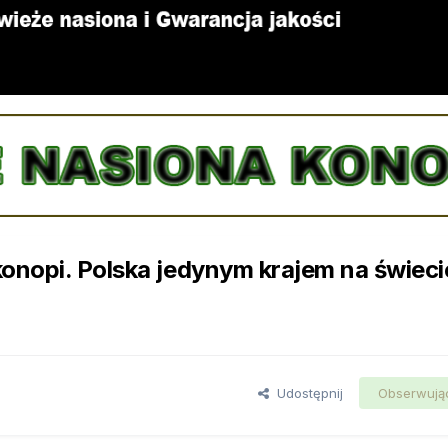
onopi. Polska jedynym krajem na świeci
Udostępnij
Obserwują