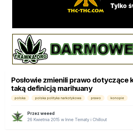
Posłowie zmienili prawo dotyczące k
taką definicją marihuany
polska
polska polityka narkotykowa
prawo
konopie
Przez
weeed
26 Kwietnia 2015
w
Inne Tematy i Chillout