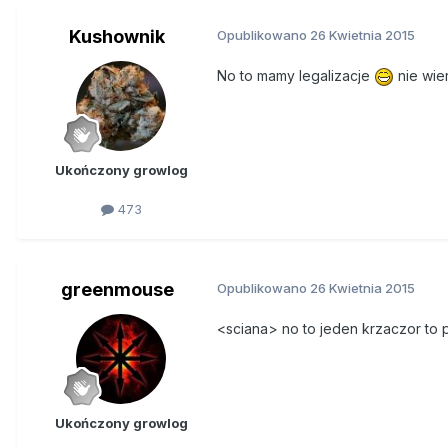
Kushownik
Opublikowano
26 Kwietnia 2015
No to mamy legalizacje
nie wie
Ukończony growlog
473
greenmouse
Opublikowano
26 Kwietnia 2015
<sciana> no to jeden krzaczor to pół
Ukończony growlog