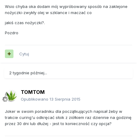
Wsio chyba oka dodam mój wypróbowany sposób na zaklejone
nożyczki-zwykły olej w szklance i maczać co
jakiś czas nożyczki?.
Pozdro
Cytuj
2 tygodnie później...
TOMTOM
Opublikowano
13 Sierpnia 2015
Joker w swoim poradniku dla początkujących napisał żeby w
trakcie curing'u odkręcać słoik z ziółkiem raz dziennie na godzinę
przez 30 dni lub dłużej - jest to konieczność czy opcja?