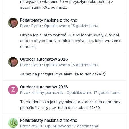
niewypał to wiadomo że w przyszłym roku polecę z
automatami XXL bo nasz...
Półautomaty nasiona z thc-thc
Przez
Rysiu
·
Opublikowano
15 godzin temu
Chyba lepiej auto wybrać. Juz by ładnie kwitły. A te pół
auto to chyba bardziej jak sezonówki są, takie wrażenie
odnoszę.
Outdoor automatów 2026
Przez
Rysiu
·
Opublikowano
15 godzin temu
Ja tez na początku myslałem, że to doniczka 🙂
Outdoor automatów 2026
Przez
zielony_porucznik
·
Opublikowano
17 godzin temu
To nie doniczka jak były młode to zrobiłem im ochronny
pierśćień z rury pcv maja dołek około 15-20l
Półautomaty nasiona z thc-thc
Przez
stix33
·
Opublikowano
17 godzin temu