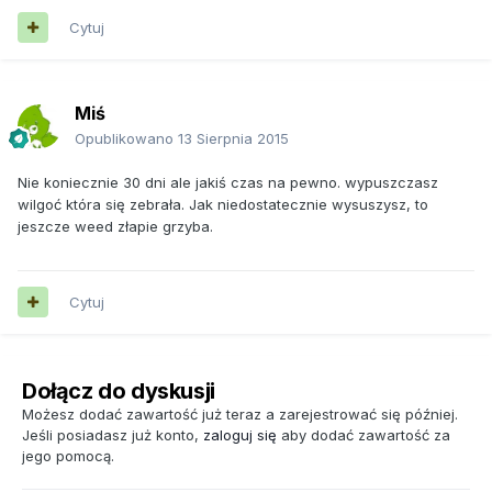
Cytuj
Miś
Opublikowano
13 Sierpnia 2015
Nie koniecznie 30 dni ale jakiś czas na pewno. wypuszczasz
wilgoć która się zebrała. Jak niedostatecznie wysuszysz, to
jeszcze weed złapie grzyba.
Cytuj
Dołącz do dyskusji
Możesz dodać zawartość już teraz a zarejestrować się później.
Jeśli posiadasz już konto,
zaloguj się
aby dodać zawartość za
jego pomocą.