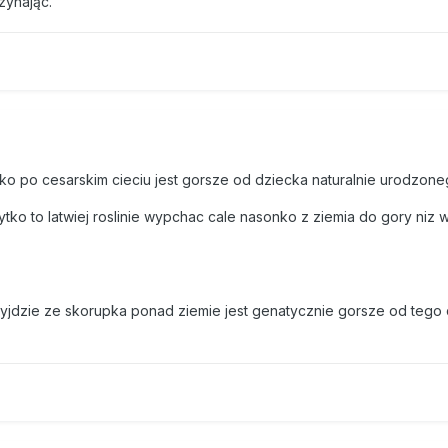
zynając.
ko po cesarskim cieciu jest gorsze od dziecka naturalnie urodzon
plytko to latwiej roslinie wypchac cale nasonko z ziemia do gory niz
yjdzie ze skorupka ponad ziemie jest genatycznie gorsze od tego 