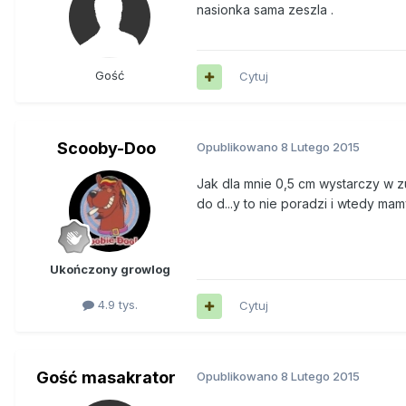
nasionka sama zeszla .
Gość
Cytuj
Scooby-Doo
Opublikowano
8 Lutego 2015
Jak dla mnie 0,5 cm wystarczy w zup
do d...y to nie poradzi i wtedy ma
Ukończony growlog
4.9 tys.
Cytuj
Gość masakrator
Opublikowano
8 Lutego 2015