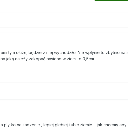
emi tym dłużej będzie z niej wychodziło. Nie wpłynie to zbytnio na
na jaką należy zakopać nasiono w ziemi to 0,5cm.
plytko na sadzenie , lepiej glebiej i ubic ziemie , jak chcemy aby