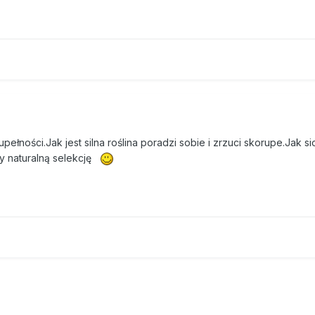
ełności.Jak jest silna roślina poradzi sobie i zrzuci skorupe.Jak si
my naturalną selekcję