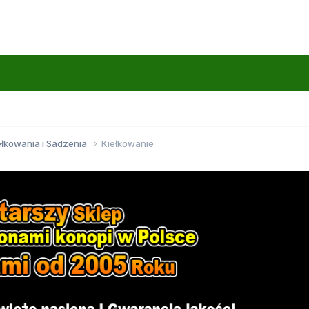
ełkowania i Sadzenia
Kiełkowanie