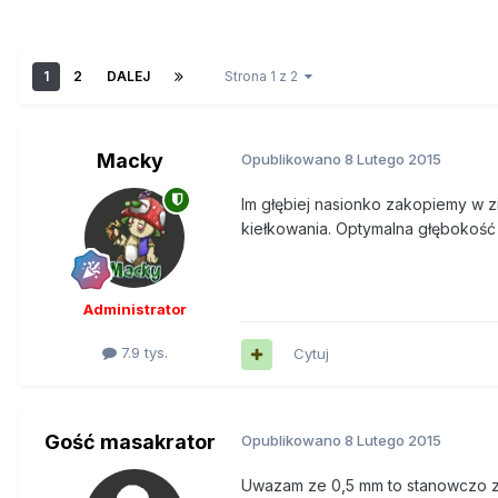
1
2
DALEJ
Strona 1 z 2
Macky
Opublikowano
8 Lutego 2015
Im głębiej nasionko zakopiemy w zi
kiełkowania. Optymalna głębokość 
Administrator
7.9 tys.
Cytuj
Gość masakrator
Opublikowano
8 Lutego 2015
Uwazam ze 0,5 mm to stanowczo za 