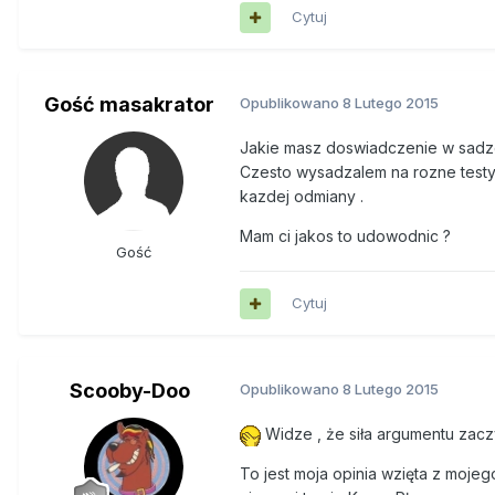
Cytuj
Gość masakrator
Opublikowano
8 Lutego 2015
Jakie masz doswiadczenie w sadzen
Czesto wysadzalem na rozne testy n
kazdej odmiany .
Mam ci jakos to udowodnic ?
Gość
Cytuj
Scooby-Doo
Opublikowano
8 Lutego 2015
Widze , że siła argumentu zacz
To jest moja opinia wzięta z moje