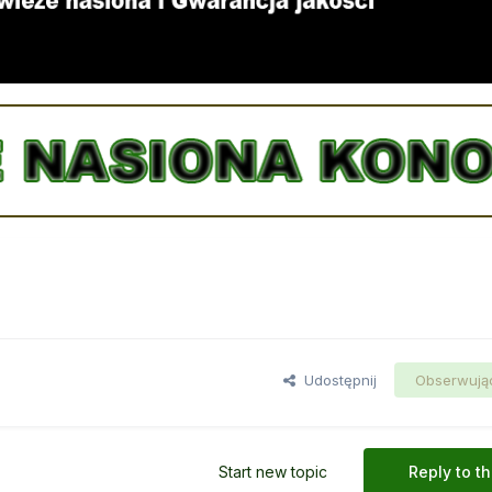
Udostępnij
Obserwują
Start new topic
Reply to th