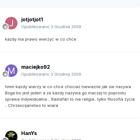
jotjotjot1
Opublikowano
3 Grudnia 2009
kazdy ma prawo wierzyc w co chce
maciejko92
Opublikowano
3 Grudnia 2009
hmm kazdy wierzy w co chce chociaz niewazne jak sie nazywa
Boga bo jest jeden a ze kazdy nazywa go inaczej to poprostu
sprawa indywidualna .. Rastafari to nie religia.. tylko filozofia zycia
.. Chrzescijanstwo to wiara
HanYs