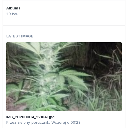
Albums
1.9 tys.
LATEST IMAGE
IMG_20260804_221841.jpg
Przez
zielony_porucznik
,
Wczoraj o 00:23