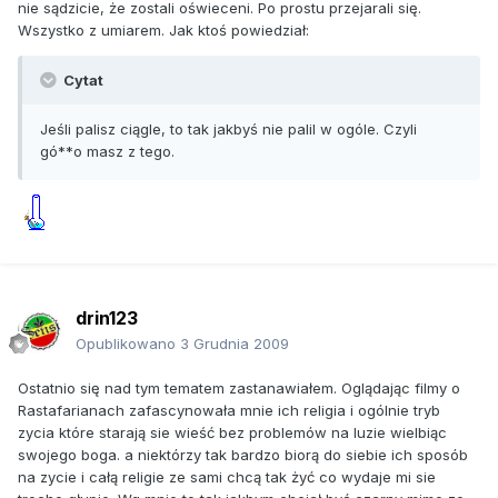
nie sądzicie, że zostali oświeceni. Po prostu przejarali się.
Wszystko z umiarem. Jak ktoś powiedział:
Cytat
Jeśli palisz ciągle, to tak jakbyś nie palil w ogóle. Czyli
gó**o masz z tego.
drin123
Opublikowano
3 Grudnia 2009
Ostatnio się nad tym tematem zastanawiałem. Oglądając filmy o
Rastafarianach zafascynowała mnie ich religia i ogólnie tryb
zycia które starają sie wieść bez problemów na luzie wielbiąc
swojego boga. a niektórzy tak bardzo biorą do siebie ich sposób
na zycie i całą religie ze sami chcą tak żyć co wydaje mi sie