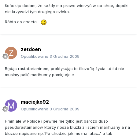
Kończąc dodam, że każdy ma prawo wierzyć w co chce, dopóki
nie krzywdzi tym drugiego człeka.
Róbta co chceta...
zetdoen
Opublikowano
3 Grudnia 2009
Będąc rastafarianinem, praktykując te filozofię życia itd itd nie
musimy palić marihuany pamiętajcie
maciejko92
Opublikowano
3 Grudnia 2009
Hmm ale w Polsce i pewnie nie tylko jest bardzo duzo
pseudorastamanow ktorzy nosza bluzki z lisciem marihuany a na
bluzce napisane np."Po chodzic jak mozna latac.." a tak