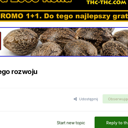
ego rozwoju
Udostępnij
Obserwują
Start new topic
Reply to th