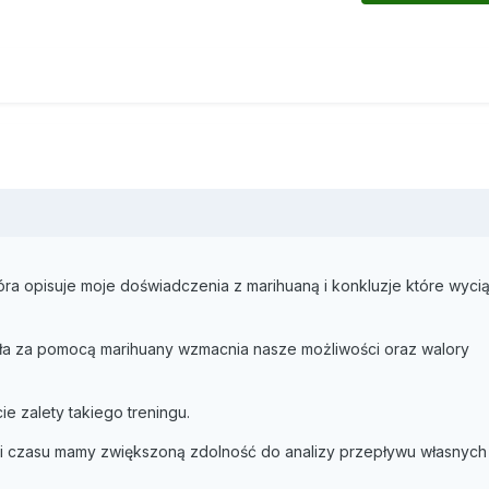
ra opisuje moje doświadczenia z marihuaną i konkluzje które wyci
iała za pomocą marihuany wzmacnia nasze możliwości oraz walory
e zalety takiego treningu.
 czasu mamy zwiększoną zdolność do analizy przepływu własnych 