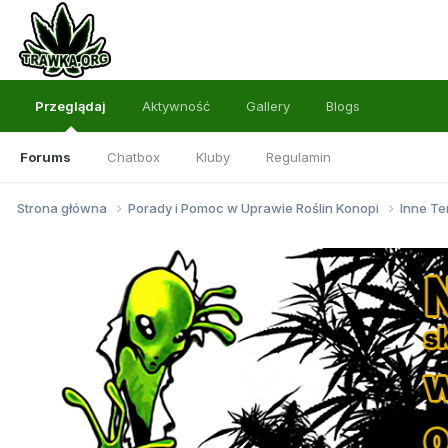
Przeglądaj
Aktywność
Gallery
Blogs
Forums
Chatbox
Kluby
Regulamin
Strona główna
Porady i Pomoc w Uprawie Roślin Konopi
Inne Te