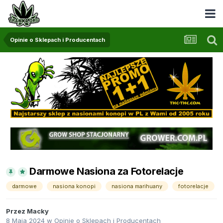
Opinie o Sklepach i Producentach
Darmowe Nasiona za Fotorelacje
darmowe
nasiona konopi
nasiona marihuany
fotorelacje
Przez
Macky
8 Maja 2024
w
Opinie o Sklepach i Producentach