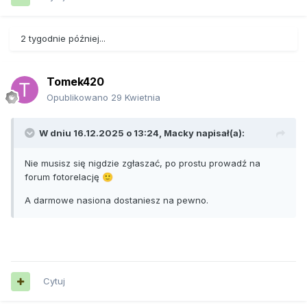
2 tygodnie później...
Tomek420
Opublikowano
29 Kwietnia
W dniu 16.12.2025 o 13:24,
Macky
napisał(a):
Nie musisz się nigdzie zgłaszać, po prostu prowadź na
forum fotorelację
🙂
A darmowe nasiona dostaniesz na pewno.
Cytuj