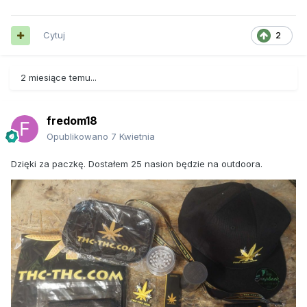
Cytuj
2
2 miesiące temu...
fredom18
Opublikowano
7 Kwietnia
Dzięki za paczkę. Dostałem 25 nasion będzie na outdoora.