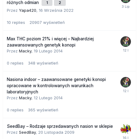
różnych odmian
1
2
Przez
Yapa420
,
16 Września 2022
10
replies
20907
wyświetleń
Max THC poziom 21% i więcej – Najbardziej
zaawansowanych genetyk konopi
Przez
Macky
,
19 Lutego 2014
0
replies
348
wyświetleń
Nasiona indoor – zaawansowane genetyki konopi
opracowane w kontrolowanych warunkach
laboratoryjnych
Przez
Macky
,
12 Lutego 2014
0
replies
365
wyświetleń
SeedBay – Rodzaje sprzedawanych nasion w sklepie
Przez
SeedBay
,
20 Listopada 2009