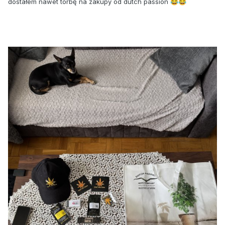
dostałem nawet torbę na zakupy od dutch passion
😂
😂