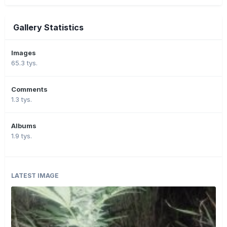
Gallery Statistics
Images
65.3 tys.
Comments
1.3 tys.
Albums
1.9 tys.
LATEST IMAGE