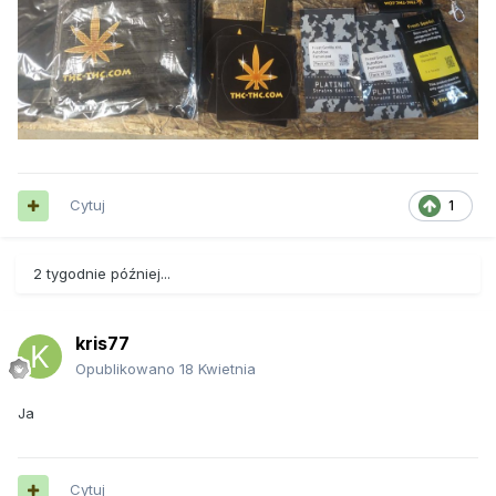
Cytuj
1
2 tygodnie później...
kris77
Opublikowano
18 Kwietnia
Ja
Cytuj