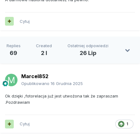
Cytuj
Replies
Created
Ostatniej odpowiedzi
69
2 l
26 Lip
Marcel852
Opublikowano
16 Grudnia 2025
Ok dzięki ,fotorelacja już jest utwożona tak że zapraszam
.Pozdrawiam
Cytuj
1