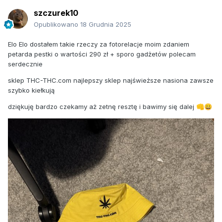
szczurek10
Opublikowano
18 Grudnia 2025
Elo Elo dostałem takie rzeczy za fotorelacje moim zdaniem
petarda pestki o wartości 290 zł + sporo gadżetów polecam
serdecznie
sklep THC-THC.com najlepszy sklep najświeższe nasiona zawsze
szybko kiełkują
dziękuję bardzo czekamy aż zetnę resztę i bawimy się dalej
👊
😀