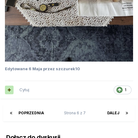
Edytowane
6 Maja
przez szczurek10
Cytuj
1
POPRZEDNIA
Strona 6 z 7
DALEJ
Dołącz do dyskusji