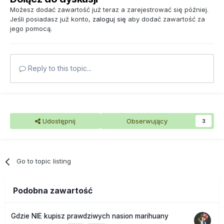
Możesz dodać zawartość już teraz a zarejestrować się później.
Jeśli posiadasz już konto,
zaloguj się
aby dodać zawartość za
jego pomocą.
Reply to this topic...
Udostępnij
Obserwujący
3
Go to topic listing
Podobna zawartość
Gdzie NIE kupisz prawdziwych nasion marihuany