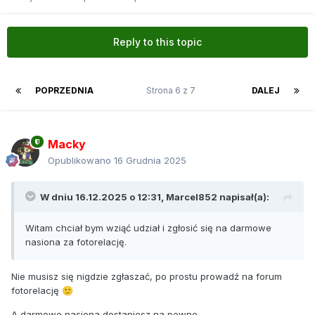
Reply to this topic
POPRZEDNIA
Strona 6 z 7
DALEJ
Macky
Opublikowano
16 Grudnia 2025
W dniu 16.12.2025 o 12:31,
Marcel852
napisał(a):
Witam chciał bym wziąć udział i zgłosić się na darmowe
nasiona za fotorelację.
Nie musisz się nigdzie zgłaszać, po prostu prowadź na forum
fotorelację
🙂
A darmowe nasiona dostaniesz na pewno.