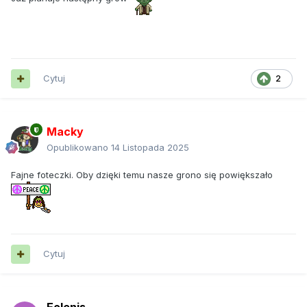
Cytuj
2
Macky
Opublikowano
14 Listopada 2025
Fajne foteczki. Oby dzięki temu nasze grono się powiększało
Cytuj