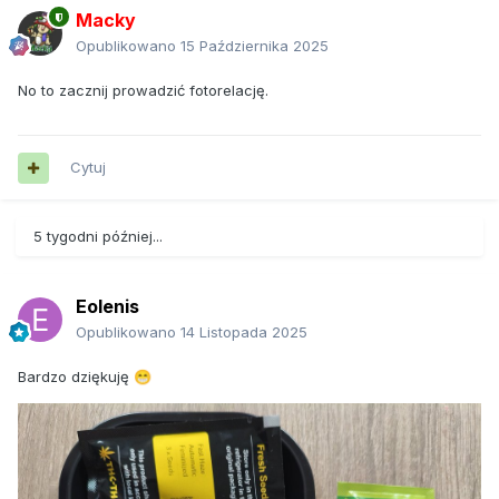
Macky
Opublikowano
15 Października 2025
No to zacznij prowadzić fotorelację.
Cytuj
5 tygodni później...
Eolenis
Opublikowano
14 Listopada 2025
Bardzo dziękuję
😁