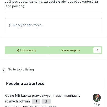
Jeśli posiadasz już konto,
zaloguj się
aby dodać zawartość za
jego pomocą.
Reply to this topic...
Udostępnij
Obserwujący
3
Go to topic listing
Podobna zawartość
Gdzie NIE kupisz prawdziwych nasion marihuany
różnych odmian
1
2