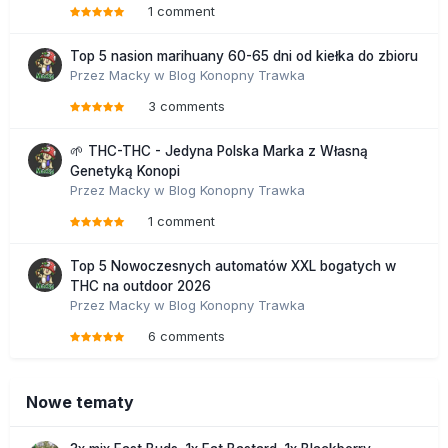
1 comment
Top 5 nasion marihuany 60-65 dni od kiełka do zbioru
Przez
Macky
w
Blog Konopny Trawka
3 comments
🌱 THC-THC - Jedyna Polska Marka z Własną
Genetyką Konopi
Przez
Macky
w
Blog Konopny Trawka
1 comment
Top 5 Nowoczesnych automatów XXL bogatych w
THC na outdoor 2026
Przez
Macky
w
Blog Konopny Trawka
6 comments
Nowe tematy