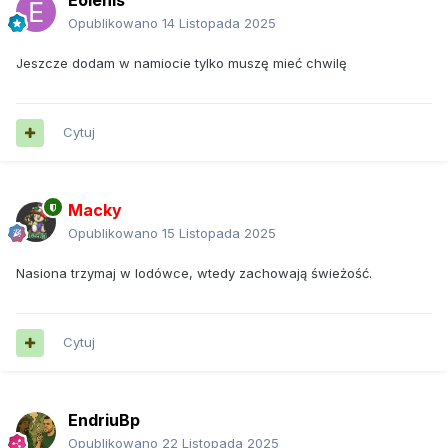
Eolenis
Opublikowano
14 Listopada 2025
Jeszcze dodam w namiocie tylko muszę mieć chwilę
Cytuj
Macky
Opublikowano
15 Listopada 2025
Nasiona trzymaj w lodówce, wtedy zachowają świeżość.
Cytuj
EndriuBp
Opublikowano
22 Listopada 2025