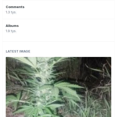
Comments
1.3 tys.
Albums
1.9 tys.
LATEST IMAGE