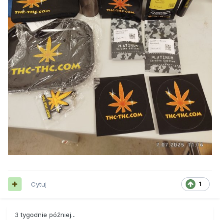
Cytuj
1
3 tygodnie później...