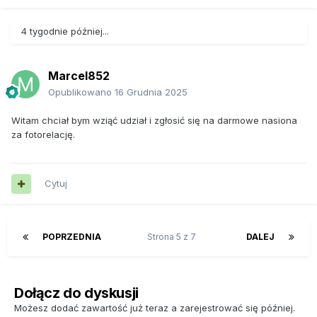
4 tygodnie później...
Marcel852
Opublikowano
16 Grudnia 2025
Witam chciał bym wziąć udział i zgłosić się na darmowe nasiona
za fotorelację.
Cytuj
POPRZEDNIA
Strona 5 z 7
DALEJ
Dołącz do dyskusji
Możesz dodać zawartość już teraz a zarejestrować się później.