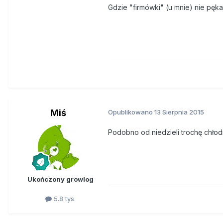
Gdzie "firmówki" (u mnie) nie pęka
Miś
Opublikowano
13 Sierpnia 2015
Podobno od niedzieli trochę chłodn
Ukończony growlog
5.8 tys.