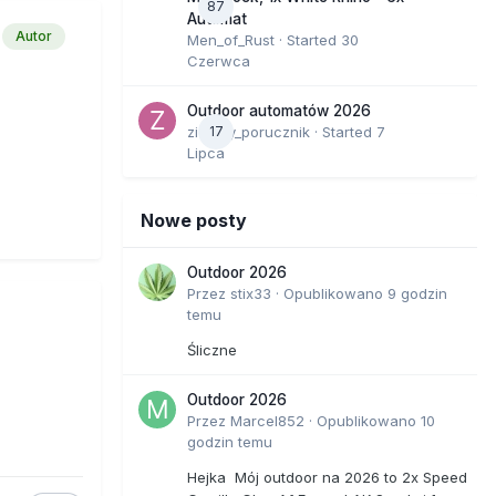
87
Automat
Autor
Men_of_Rust
· Started
30
Czerwca
Outdoor automatów 2026
zielony_porucznik
17
· Started
7
Lipca
Nowe posty
Outdoor 2026
Przez
stix33
·
Opublikowano
9 godzin
temu
Śliczne
Outdoor 2026
Przez
Marcel852
·
Opublikowano
10
godzin temu
Hejka Mój outdoor na 2026 to 2x Speed