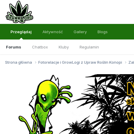
Przeglądaj
Aktywność
Gallery
Blogs
Forums
Chatbox
Kluby
Regulamin
Strona główna
Fotorelacje i GrowLogi z Upraw Roślin Konopi
Za