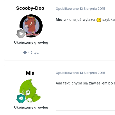
Scooby-Doo
Opublikowano
13 Sierpnia 2015
Misiu
- ona już wylazła
szybka 
Ukończony growlog
4.9 tys.
Miś
Opublikowano
13 Sierpnia 2015
Aaa fakt, chyba się zawiesiłem bo 
Ukończony growlog