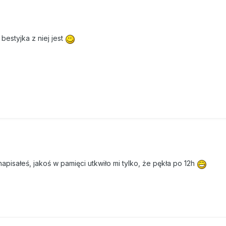
bestyjka z niej jest
napisałeś, jakoś w pamięci utkwiło mi tylko, że pękła po 12h