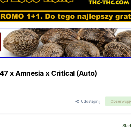
 x Amnesia x Critical (Auto)
Udostępnij
Obserwują
Star