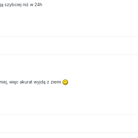
ją szybciej niż w 24h
iej, więc akurat wyjdą z ziemi