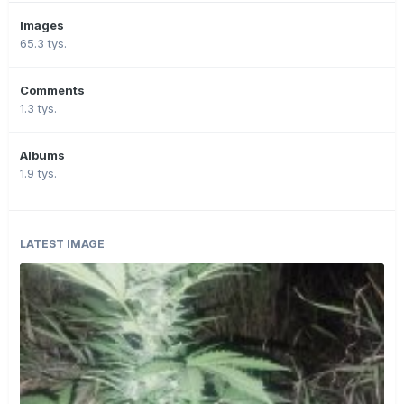
Images
65.3 tys.
Comments
1.3 tys.
Albums
1.9 tys.
LATEST IMAGE