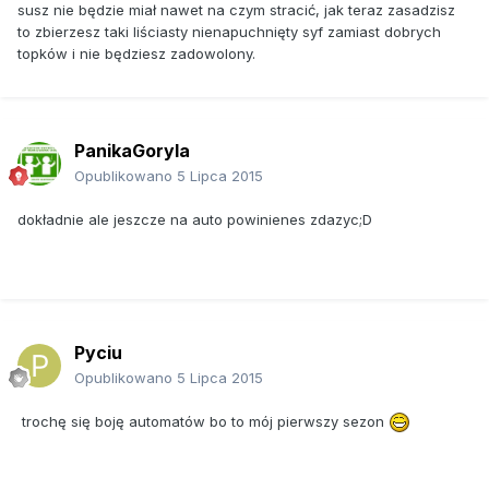
susz nie będzie miał nawet na czym stracić, jak teraz zasadzisz
to zbierzesz taki liściasty nienapuchnięty syf zamiast dobrych
topków i nie będziesz zadowolony.
PanikaGoryla
Opublikowano
5 Lipca 2015
dokładnie ale jeszcze na auto powinienes zdazyc;D
Pyciu
Opublikowano
5 Lipca 2015
trochę się boję automatów bo to mój pierwszy sezon