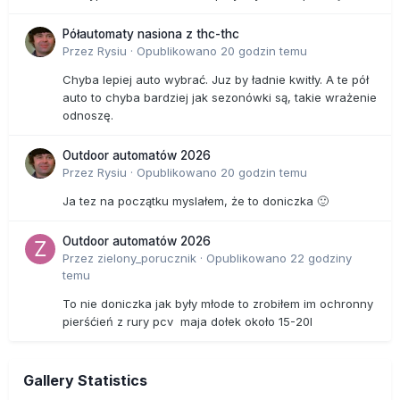
Półautomaty nasiona z thc-thc
Przez
Rysiu
·
Opublikowano
20 godzin temu
Chyba lepiej auto wybrać. Juz by ładnie kwitły. A te pół
auto to chyba bardziej jak sezonówki są, takie wrażenie
odnoszę.
Outdoor automatów 2026
Przez
Rysiu
·
Opublikowano
20 godzin temu
Ja tez na początku myslałem, że to doniczka 🙂
Outdoor automatów 2026
Przez
zielony_porucznik
·
Opublikowano
22 godziny
temu
To nie doniczka jak były młode to zrobiłem im ochronny
pierśćień z rury pcv maja dołek około 15-20l
Gallery Statistics