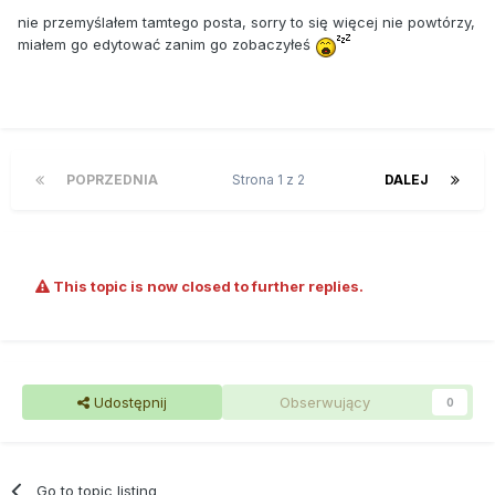
nie przemyślałem tamtego posta, sorry to się więcej nie powtórzy,
miałem go edytować zanim go zobaczyłeś
POPRZEDNIA
Strona 1 z 2
DALEJ
This topic is now closed to further replies.
Udostępnij
Obserwujący
0
Go to topic listing