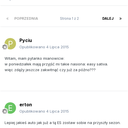
POPRZEDNIA
Strona 1 z 2
DALEJ
Pyciu
Opublikowano
4 Lipca 2015
Witam, mam pytanko mianowicie:
w poniedziałek mają przyjść mi takie nasiona: easy sativa.
więc zdąży jeszcze zakwitnąć czy już za późno???
erton
Opublikowano
4 Lipca 2015
Lepiej jakieś auto jak już a tą ES zostaw sobie na przyszły sezon.