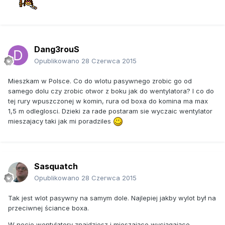
Dang3rouS
Opublikowano
28 Czerwca 2015
Mieszkam w Polsce. Co do wlotu pasywnego zrobic go od
samego dolu czy zrobic otwor z boku jak do wentylatora? I co do
tej rury wpuszczonej w komin, rura od boxa do komina ma max
1,5 m odleglosci. Dzieki za rade postaram sie wyczaic wentylator
mieszajacy taki jak mi poradziles
Sasquatch
Opublikowano
28 Czerwca 2015
Tak jest wlot pasywny na samym dole. Najlepiej jakby wylot był na
przeciwnej ściance boxa.
W necie wentylatory znajdziesz i mieszające wyciągające,