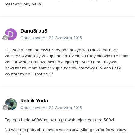
maszynki oby na 12
Dang3rouS
Opublikowano
29 Czerwca 2015
Tak samo mam na mysli zeby podlaczyc wiatraczki pod 12V
zasilacz wystarczy w zupelnosci. Dzieki za rady ale wlasnie mam
zamiar wziac grubsza plyte bynajmniej 1.5cm i bede uzywal
nawilzacza. Mam zamiar kupic zestaw startowy BioTabs i czy
wystarczy na 6 roslinek ?
Rolnik Yoda
Opublikowano
29 Czerwca 2015
Fajnego Leda 400W masz na growshopjamica.pl za 500zł
Na wlot nie potrzeba dawać wiatraków tylko go zrób 2x większy