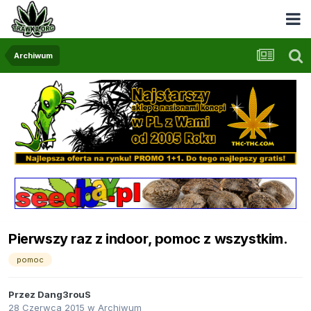
Archiwum
Pierwszy raz z indoor, pomoc z wszystkim.
pomoc
Przez
Dang3rouS
28 Czerwca 2015
w
Archiwum