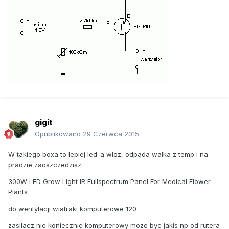
gigit
Opublikowano
29 Czerwca 2015
W takiego boxa to lepiej led-a wloz, odpada walka z temp i na
pradzie zaoszczedzisz
300W LED Grow Light IR Fullspectrum Panel For Medical Flower
Plants
do wentylacji wiatraki komputerowe 120
zasilacz nie koniecznie komputerowy moze byc jakis np od rutera