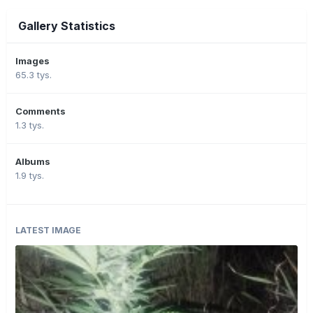
Gallery Statistics
Images
65.3 tys.
Comments
1.3 tys.
Albums
1.9 tys.
LATEST IMAGE