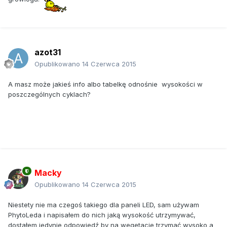
azot31
Opublikowano
14 Czerwca 2015
A masz może jakieś info albo tabelkę odnośnie wysokości w
poszczególnych cyklach?
Macky
Opublikowano
14 Czerwca 2015
Niestety nie ma czegoś takiego dla paneli LED, sam używam
PhytoLeda i napisałem do nich jaką wysokość utrzymywać,
dostałem jedynie odpowiedź by na wegetacje trzymać wysoko a