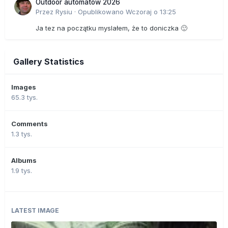
Outdoor automatów 2026
Przez
Rysiu
·
Opublikowano
Wczoraj o 13:25
Ja tez na początku myslałem, że to doniczka 🙂
Gallery Statistics
Images
65.3 tys.
Comments
1.3 tys.
Albums
1.9 tys.
LATEST IMAGE