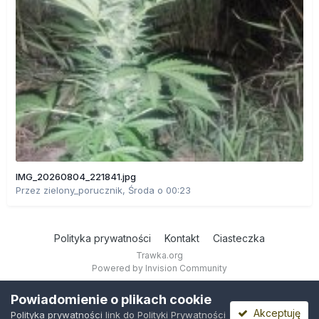
IMG_20260804_221841.jpg
Przez
zielony_porucznik
,
Środa o 00:23
Polityka prywatności
Kontakt
Ciasteczka
Trawka.org
Powered by Invision Community
Powiadomienie o plikach cookie
Akceptuję
Polityka prywatności
link do Polityki Prywatności