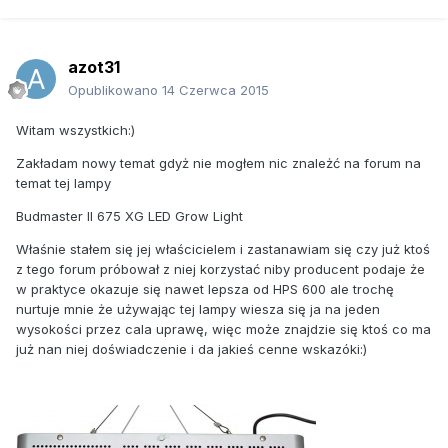
azot31
Opublikowano
14 Czerwca 2015
Witam wszystkich:)
Zakładam nowy temat gdyż nie mogłem nic znależć na forum na
temat tej lampy
Budmaster II 675 XG LED Grow Light
Właśnie stałem się jej właścicielem i zastanawiam się czy już ktoś
z tego forum próbował z niej korzystać niby producent podaje że
w praktyce okazuje się nawet lepsza od HPS 600 ale trochę
nurtuje mnie że używając tej lampy wiesza się ja na jeden
wysokości przez cala uprawę, więc może znajdzie się ktoś co ma
już nan niej doświadczenie i da jakieś cenne wskazóki:)