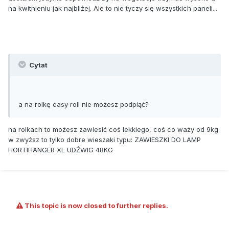
na kwitnieniu jak najbliżej. Ale to nie tyczy się wszystkich paneli...
Cytat
a na rolkę easy roll nie możesz podpiąć?
na rolkach to możesz zawiesić coś lekkiego, coś co waży od 9kg
w zwyższ to tylko dobre wieszaki typu: ZAWIESZKI DO LAMP
HORTIHANGER XL UDŻWIG 48KG
This topic is now closed to further replies.