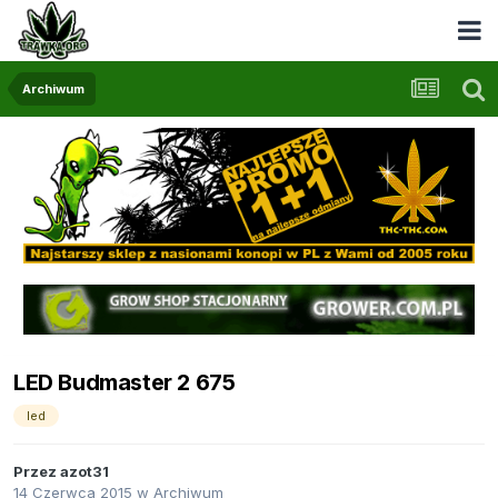
Archiwum
LED Budmaster 2 675
led
Przez
azot31
14 Czerwca 2015
w
Archiwum