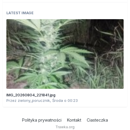
LATEST IMAGE
IMG_20260804_221841.jpg
Przez
zielony_porucznik
,
Środa o 00:23
Polityka prywatności
Kontakt
Ciasteczka
Trawka.org