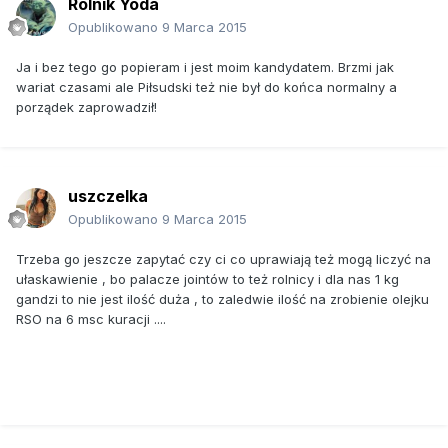
Rolnik Yoda
Opublikowano
9 Marca 2015
Ja i bez tego go popieram i jest moim kandydatem. Brzmi jak
wariat czasami ale Piłsudski też nie był do końca normalny a
porządek zaprowadził!
uszczelka
Opublikowano
9 Marca 2015
Trzeba go jeszcze zapytać czy ci co uprawiają też mogą liczyć na
ułaskawienie , bo palacze jointów to też rolnicy i dla nas 1 kg
gandzi to nie jest ilość duża , to zaledwie ilość na zrobienie olejku
RSO na 6 msc kuracji ....