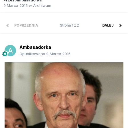
Przez
Ambasadorka
9 Marca 2015
w
Archiwum
POPRZEDNIA
Strona 1 z 2
DALEJ
Ambasadorka
Opublikowano
9 Marca 2015