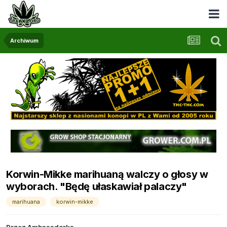
Archiwum
Korwin-Mikke marihuaną walczy o głosy w
wyborach. "Będę ułaskawiał palaczy"
marihuana
korwin-mikke