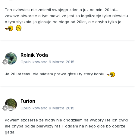
Ten czlowiek nie zmienil swojego zdania juz od min. 20 lat...
zawsze otwarcie o tym mowil ze jest za legalizacja tylko niewielu
o tym slyszalo. ja glosuje na niego od 20lat, ale chyba tylko ja
...
Rolnik Yoda
Opublikowano
9 Marca 2015
Ja 20 lat temu nie miałem prawa głosu ty stary koniu
Furion
Opublikowano
9 Marca 2015
Powiem szczerze ze nigdy nie chodzilem na wybory i te ich cyrki
ale chyba pojde pierwszy raz i oddam na niego glos bo dobrze
gada.