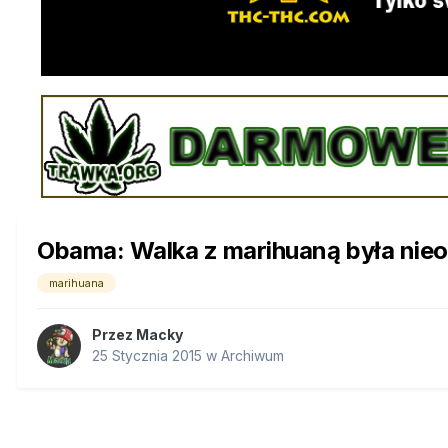
Obama: Walka z marihuaną była nieop
marihuana
Przez
Macky
25 Stycznia 2015
w
Archiwum