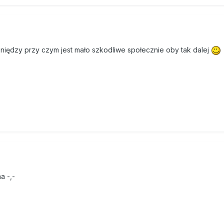
eniędzy przy czym jest mało szkodliwe społecznie oby tak dalej
na -,-