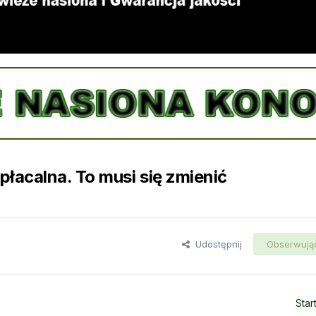
łacalna. To musi się zmienić
Udostępnij
Obserwują
Star