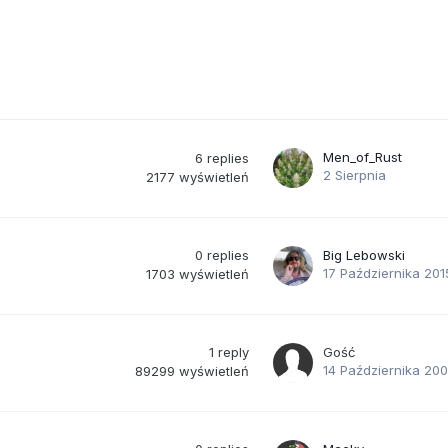
Men_of_Rust
6
replies
2 Sierpnia
2177
wyświetleń
0
replies
Big Lebowski
17 Października 201
1703
wyświetleń
1
reply
Gość
14 Października 20
89299
wyświetleń