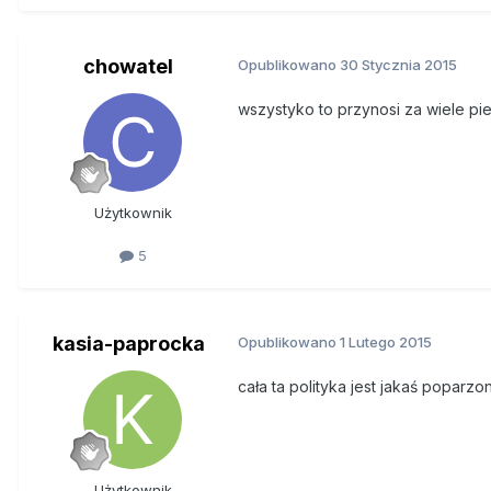
chowatel
Opublikowano
30 Stycznia 2015
wszystyko to przynosi za wiele pi
Użytkownik
5
kasia-paprocka
Opublikowano
1 Lutego 2015
cała ta polityka jest jakaś poparzo
Użytkownik