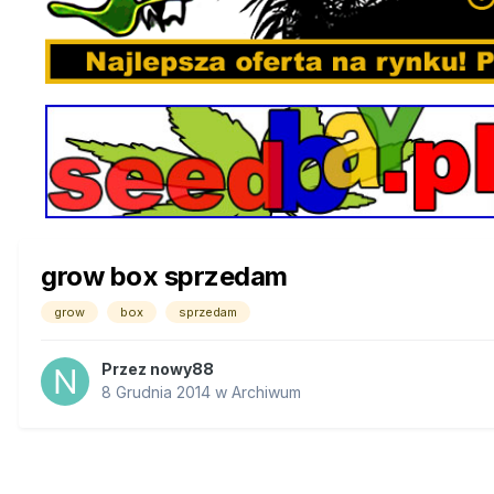
grow box sprzedam
grow
box
sprzedam
Przez
nowy88
8 Grudnia 2014
w
Archiwum