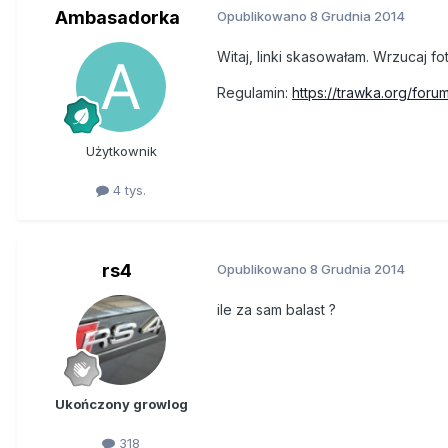
Ambasadorka
Opublikowano
8 Grudnia 2014
Witaj, linki skasowałam. Wrzucaj fot
Regulamin:
https://trawka.org/for
Użytkownik
4 tys.
rs4
Opublikowano
8 Grudnia 2014
ile za sam balast ?
Ukończony growlog
318