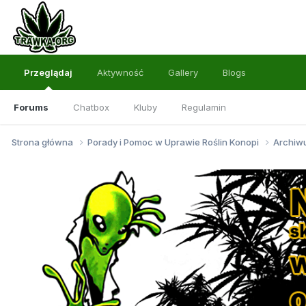
Przeglądaj
Aktywność
Gallery
Blogs
Forums
Chatbox
Kluby
Regulamin
Strona główna
Porady i Pomoc w Uprawie Roślin Konopi
Archi