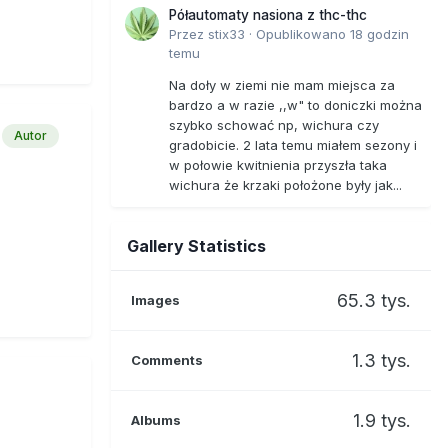
Półautomaty nasiona z thc-thc
Przez
stix33
·
Opublikowano
18 godzin
temu
Na doły w ziemi nie mam miejsca za
bardzo a w razie ,,w" to doniczki można
szybko schować np, wichura czy
Autor
gradobicie. 2 lata temu miałem sezony i
w połowie kwitnienia przyszła taka
wichura że krzaki położone były jak...
Gallery Statistics
65.3 tys.
Images
1.3 tys.
Comments
1.9 tys.
Albums