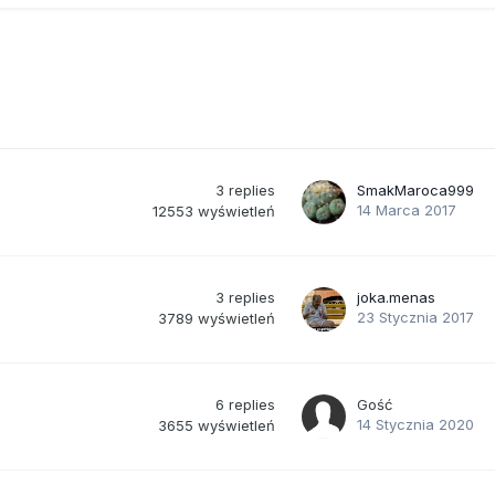
3
replies
SmakMaroca999
14 Marca 2017
12553
wyświetleń
3
replies
joka.menas
23 Stycznia 2017
3789
wyświetleń
6
replies
Gość
14 Stycznia 2020
3655
wyświetleń