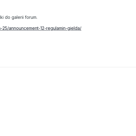
ki do galerii forum.
um-25/announcement-12-regulamin-gielda/