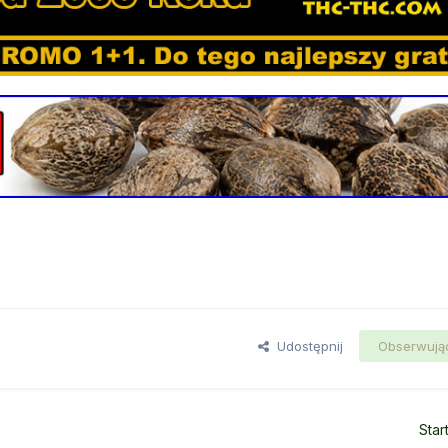
Udostępnij
Obserwują
Star