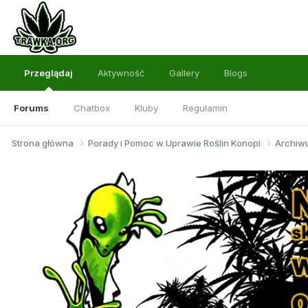
Przeglądaj
Aktywność
Gallery
Blogs
Forums
Chatbox
Kluby
Regulamin
Strona główna
Porady i Pomoc w Uprawie Roślin Konopi
Archi