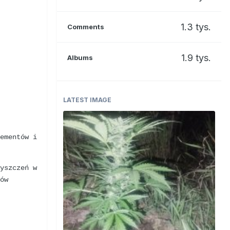
1.3 tys.
Comments
1.9 tys.
Albums
LATEST IMAGE
lementów i
zyszczeń w
ów