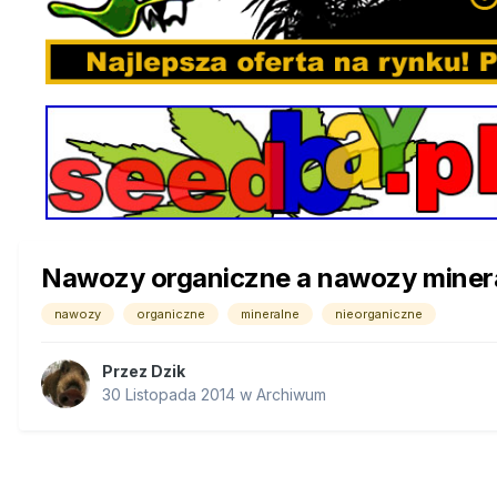
Nawozy organiczne a nawozy miner
nawozy
organiczne
mineralne
nieorganiczne
Przez
Dzik
30 Listopada 2014
w
Archiwum