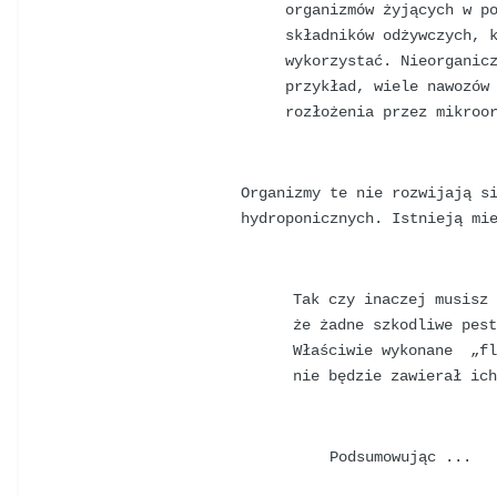
organizmów żyjących w p
składników odżywczych, 
wykorzystać. Nieorganic
przykład, wiele nawozów
rozłożenia przez mikroo
Organizmy te nie rozwijają s
hydroponicznych. Istnieją mi
Tak czy inaczej musisz
że żadne szkodliwe pes
Właściwie wykonane „fl
nie będzie zawierał ic
Podsumowując ...