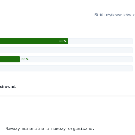
10 użytkowników z
estrować
.
Nawozy mineralne a nawozy organiczne.