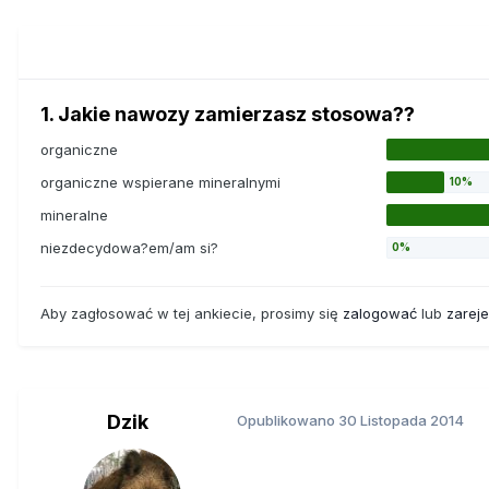
1. Jakie nawozy zamierzasz stosowa??
organiczne
organiczne wspierane mineralnymi
mineralne
niezdecydowa?em/am si?
Aby zagłosować w tej ankiecie, prosimy się
zalogować
lub
zarej
Dzik
Opublikowano
30 Listopada 2014