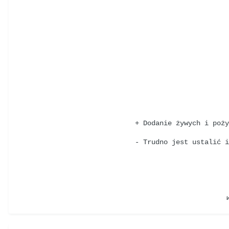
+ Dodanie żywych i poż
- Trudno jest ustalić 