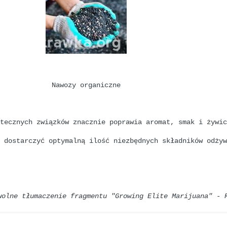
Nawozy organiczne
ytecznych związków znacznie poprawia aromat, smak i żywi
i dostarczyć optymalną ilość niezbędnych składników odży
wolne tłumaczenie fragmentu "Growing Elite Marijuana" - 