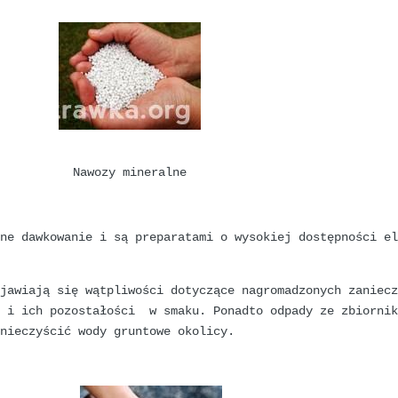
Nawozy mineralne
jne dawkowanie i są preparatami o wysokiej dostępności e
ojawiają się wątpliwości dotyczące nagromadzonych zaniec
h i ich pozostałości w smaku. Ponadto odpady ze zbiornik
anieczyścić wody gruntowe okolicy.