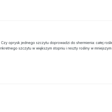
 Czy oprysk jednego szczytu doprowadzi do shermienia: całej rośl
onkretnego szczytu w większym stopniu i reszty rośliny w mniejszym