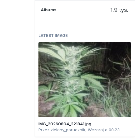
1.9 tys.
Albums
LATEST IMAGE
IMG_20260804_221841.jpg
Przez
zielony_porucznik
,
Wczoraj o 00:23