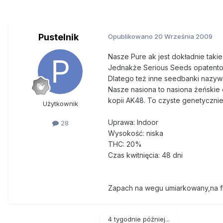
Pustelnik
Opublikowano
20 Września 2009
Nasze Pure ak jest dokładnie taki
Jednakże Serious Seeds opatentow
Dlatego też inne seedbanki nazyw
Nasze nasiona to nasiona żeńskie 
kopii AK48. To czyste genetycznie
Użytkownik
Uprawa: Indoor
28
Wysokość: niska
THC: 20%
Czas kwitnięcia: 48 dni
Zapach na wegu umiarkowany,na fl
4 tygodnie później...