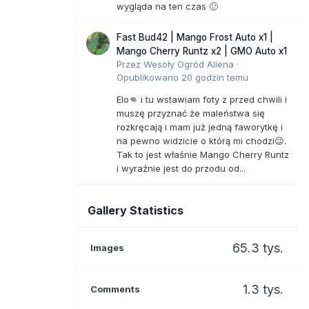
wygląda na ten czas 🙂
Fast Bud42 | Mango Frost Auto x1 |
Mango Cherry Runtz x2 | GMO Auto x1
Przez
Wesoły Ogród Aliena
·
Opublikowano
20 godzin temu
Elo👊 i tu wstawiam foty z przed chwili i
muszę przyznać że maleństwa się
rozkręcają i mam już jedną faworytkę i
na pewno widzicie o którą mi chodzi😉.
Tak to jest właśnie Mango Cherry Runtz
i wyraźnie jest do przodu od...
Gallery Statistics
65.3 tys.
Images
1.3 tys.
Comments