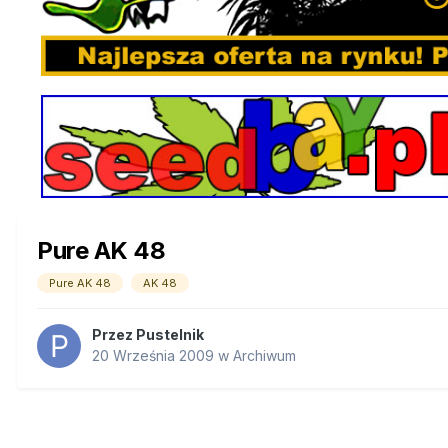
Pure AK 48
Pure AK 48
AK 48
Przez
Pustelnik
20 Września 2009
w
Archiwum