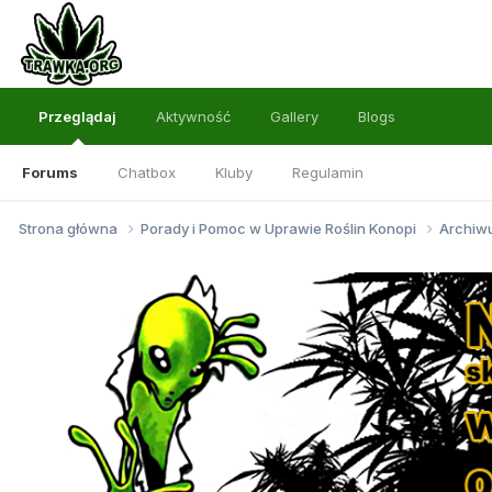
Przeglądaj
Aktywność
Gallery
Blogs
Forums
Chatbox
Kluby
Regulamin
Strona główna
Porady i Pomoc w Uprawie Roślin Konopi
Archi