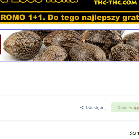
Udostępnij
Obserwują
Star