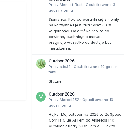
Przez
Men_of_Rust
·
Opublikowano
3
godziny temu
Siemanko. Póki co warunki się zmieniły
na korzystne i jest 26°C oraz 60 %
wilgotności. Cała trójka robi to co
powinna, puchnie,nie marudzi i
przyjmuje wszystko co dostaje bez
marudzenia.
Outdoor 2026
Przez
stix33
·
Opublikowano
19 godzin
temu
Śliczne
Outdoor 2026
Przez
Marcel852
·
Opublikowano
19
godzin temu
Hejka Mój outdoor na 2026 to 2x Speed
Gorrilla Glue Af Fem od Akseeds i 1x
AutoBlack Berry Kush Fem AF Tak to