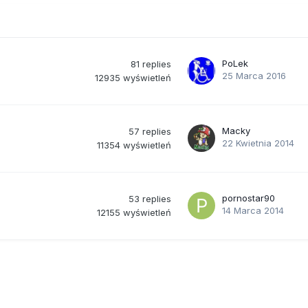
PoLek
81
replies
25 Marca 2016
12935
wyświetleń
Macky
57
replies
22 Kwietnia 2014
11354
wyświetleń
pornostar90
53
replies
14 Marca 2014
12155
wyświetleń