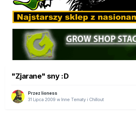
"Zjarane" sny :D
Przez
lioness
31 Lipca 2009
w
Inne Tematy i Chillout