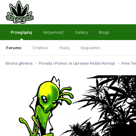
Przeglądaj
Aktywność
Gallery
Blogs
Forums
Chatbox
Kluby
Regulamin
Strona główna
Porady i Pomoc w Uprawie Roślin Konopi
Inne Te