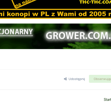
Udostępnij
Obserwują
Star