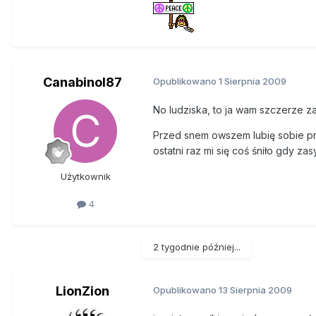
Canabinol87
Opublikowano
1 Sierpnia 2009
No ludziska, to ja wam szczerze zaz
Przed snem owszem lubię sobie przy
ostatni raz mi się coś śniło gdy zas
Użytkownik
4
2 tygodnie później...
LionZion
Opublikowano
13 Sierpnia 2009