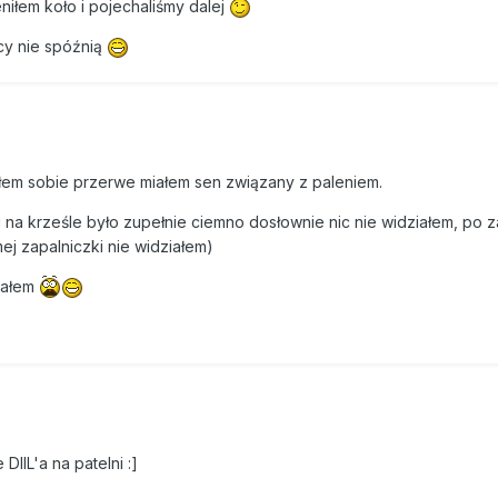
iłem koło i pojechaliśmy dalej
acy nie spóźnią
iłem sobie przerwe miałem sen związany z paleniem.
u na krześle było zupełnie ciemno dosłownie nic nie widziałem, po 
ej zapalniczki nie widziałem)
alałem
DIIL'a na patelni :]