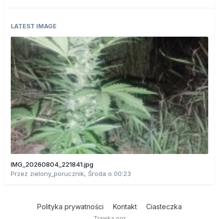
LATEST IMAGE
IMG_20260804_221841.jpg
Przez
zielony_porucznik
,
Środa o 00:23
Polityka prywatności
Kontakt
Ciasteczka
Trawka.org