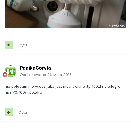
Cytuj
PanikaGoryla
Opublikowano
26 Maja 2015
nie polecam nie wiesz jaka jest moc switlna itp 100zl na allegro
hps 70/100w pozdro
Cytuj