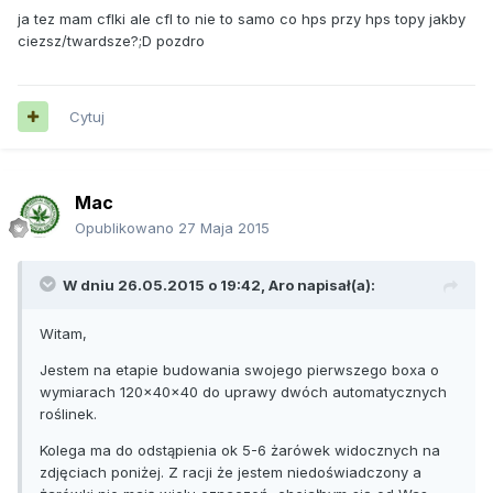
ja tez mam cflki ale cfl to nie to samo co hps przy hps topy jakby
ciezsz/twardsze?;D pozdro
Cytuj
Mac
Opublikowano
27 Maja 2015
W dniu 26.05.2015 o 19:42, Aro napisał(a):
Witam,
Jestem na etapie budowania swojego pierwszego boxa o
wymiarach 120x40x40 do uprawy dwóch automatycznych
roślinek.
Kolega ma do odstąpienia ok 5-6 żarówek widocznych na
zdjęciach poniżej. Z racji że jestem niedoświadczony a