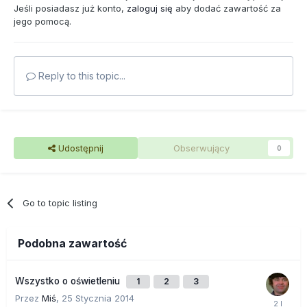
Jeśli posiadasz już konto,
zaloguj się
aby dodać zawartość za
jego pomocą.
Reply to this topic...
Udostępnij
Obserwujący
0
Go to topic listing
Podobna zawartość
Wszystko o oświetleniu
1
2
3
Przez
Miś
,
25 Stycznia 2014