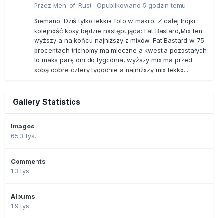
Przez
Men_of_Rust
·
Opublikowano
5 godzin temu
Siemano. Dziś tylko lekkie foto w makro. Z całej trójki
kolejność kosy będzie następująca: Fat Bastard,Mix ten
wyższy a na końcu najniższy z mixów. Fat Bastard w 75
procentach trichomy ma mleczne a kwestia pozostałych
to maks parę dni do tygodnia, wyższy mix ma przed
sobą dobre cztery tygodnie a najniższy mix lekko...
Gallery Statistics
Images
65.3 tys.
Comments
1.3 tys.
Albums
1.9 tys.