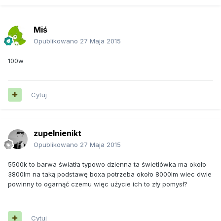
Miś
Opublikowano
27 Maja 2015
100w
Cytuj
zupelnienikt
Opublikowano
27 Maja 2015
5500k to barwa światła typowo dzienna ta świetlówka ma około
3800lm na taką podstawę boxa potrzeba około 8000lm wiec dwie
powinny to ogarnąć czemu więc użycie ich to zły pomysł?
Cytuj