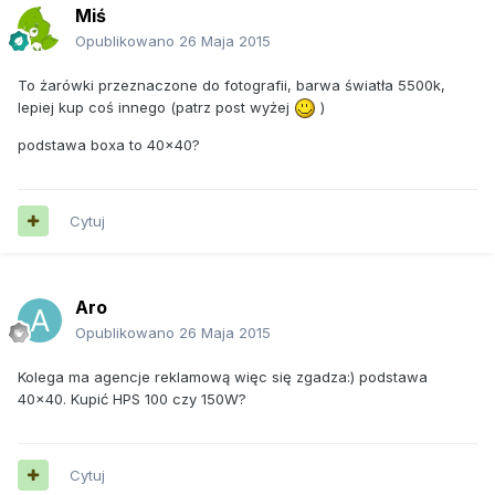
Miś
Opublikowano
26 Maja 2015
To żarówki przeznaczone do fotografii, barwa światła 5500k,
lepiej kup coś innego (patrz post wyżej
)
podstawa boxa to 40x40?
Cytuj
Aro
Opublikowano
26 Maja 2015
Kolega ma agencje reklamową więc się zgadza:) podstawa
40x40. Kupić HPS 100 czy 150W?
Cytuj