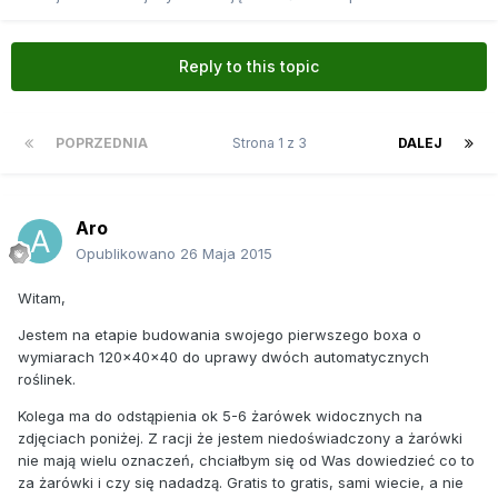
Reply to this topic
POPRZEDNIA
Strona 1 z 3
DALEJ
Aro
Opublikowano
26 Maja 2015
Witam,
Jestem na etapie budowania swojego pierwszego boxa o
wymiarach 120x40x40 do uprawy dwóch automatycznych
roślinek.
Kolega ma do odstąpienia ok 5-6 żarówek widocznych na
zdjęciach poniżej. Z racji że jestem niedoświadczony a żarówki
nie mają wielu oznaczeń, chciałbym się od Was dowiedzieć co to
za żarówki i czy się nadadzą. Gratis to gratis, sami wiecie, a nie