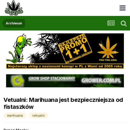
Archiwum
Vetualni: Marihuana jest bezpieczniejsza od
fistaszków
marihuana
vetualni