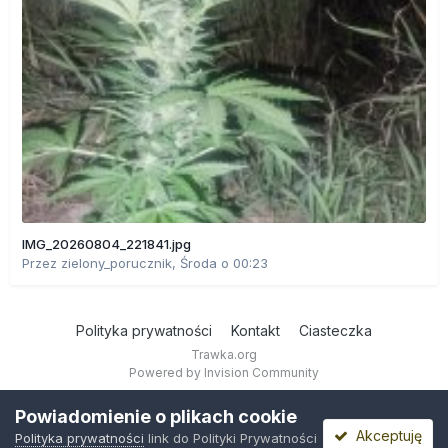
IMG_20260804_221841.jpg
Przez
zielony_porucznik
,
Środa o 00:23
Polityka prywatności
Kontakt
Ciasteczka
Trawka.org
Powered by Invision Community
Powiadomienie o plikach cookie
Akceptuję
Polityka prywatności
link do Polityki Prywatności