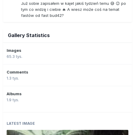
Już sobie zapisałem w kajet jakiś tydzień temu 😅 😉 po
tym co widzę i ciebie 🔥 A wiesz może coś na temat
fastów od fast bud42?
Gallery Statistics
Images
65.3 tys.
Comments
1.3 tys.
Albums
1.9 tys.
LATEST IMAGE