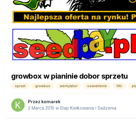
growbox w pianinie dobor sprzetu
sprzet
growbox
wentylator
oswietlenie
filtr
pi
Przez
komarek
2 Marca 2015
w
Etap Kiełkowania i Sadzenia