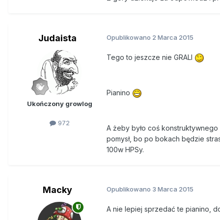
Judaista
Opublikowano
2 Marca 2015
Tego to jeszcze nie GRALI
Pianino
Ukończony growlog
972
A żeby było coś konstruktywnego r
pomysł, bo po bokach będzie strasz
100w HPSy.
Macky
Opublikowano
3 Marca 2015
A nie lepiej sprzedać te pianino, 