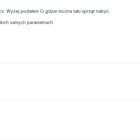
cz. Wyżej podałem Ci gdzie można taki sprzęt nabyć.
 takich samych parametrach.