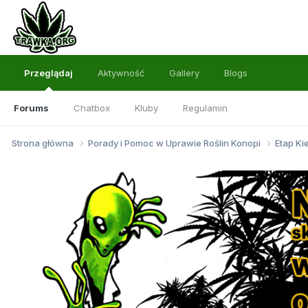
Przeglądaj
Aktywność
Gallery
Blogs
Forums
Chatbox
Kluby
Regulamin
Strona główna
Porady i Pomoc w Uprawie Roślin Konopi
Etap Ki