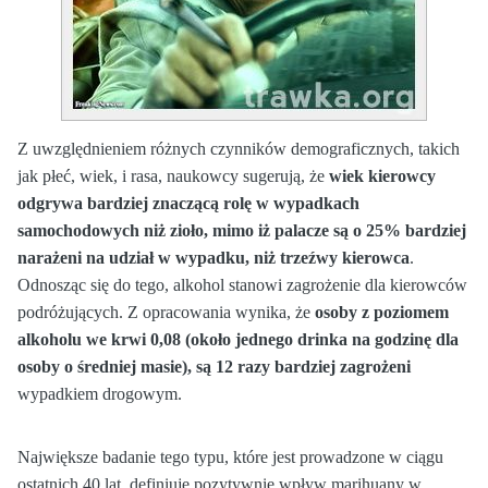
Z uwzględnieniem różnych czynników demograficznych, takich
jak płeć, wiek, i rasa, naukowcy sugerują, że
wiek kierowcy
odgrywa bardziej znaczącą rolę w wypadkach
samochodowych niż zioło, mimo iż palacze są o 25% bardziej
narażeni na udział w wypadku, niż trzeźwy kierowca
.
Odnosząc się do tego, alkohol stanowi zagrożenie dla kierowców
podróżujących. Z opracowania wynika, że
osoby z poziomem
alkoholu we krwi 0,08 (około jednego drinka na godzinę dla
osoby o średniej masie), są 12 razy bardziej zagrożeni
wypadkiem drogowym.
Największe badanie tego typu, które jest prowadzone w ciągu
ostatnich 40 lat, definiuje pozytywnie wpływ marihuany w