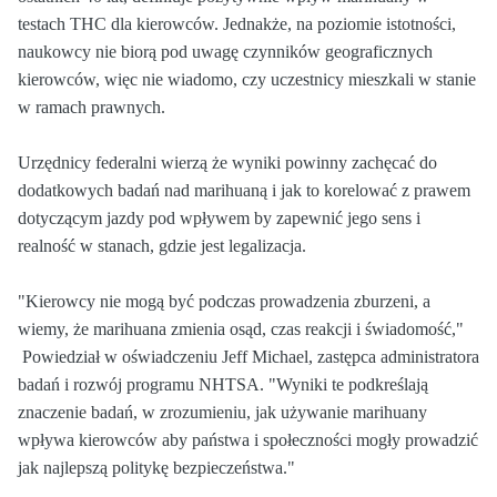
testach THC dla kierowców. Jednakże, na poziomie istotności,
naukowcy nie biorą pod uwagę czynników geograficznych
kierowców, więc nie wiadomo, czy uczestnicy mieszkali w stanie
w ramach prawnych.
Urzędnicy federalni wierzą że wyniki powinny zachęcać do
dodatkowych badań nad marihuaną i jak to korelować z prawem
dotyczącym jazdy pod wpływem by zapewnić jego sens i
realność w stanach, gdzie jest legalizacja.
"Kierowcy nie mogą być podczas prowadzenia zburzeni, a
wiemy, że marihuana zmienia osąd, czas reakcji i świadomość,"
Powiedział w oświadczeniu Jeff Michael, zastępca administratora
badań i rozwój programu NHTSA. "Wyniki te podkreślają
znaczenie badań, w zrozumieniu, jak używanie marihuany
wpływa kierowców aby państwa i społeczności mogły prowadzić
jak najlepszą politykę bezpieczeństwa."