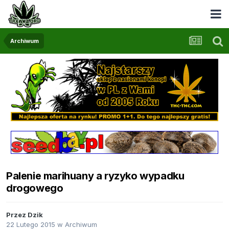
Archiwum
Palenie marihuany a ryzyko wypadku
drogowego
Przez
Dzik
22 Lutego 2015
w
Archiwum