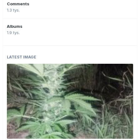
Comments
1.3 tys.
Albums
1.9 tys.
LATEST IMAGE