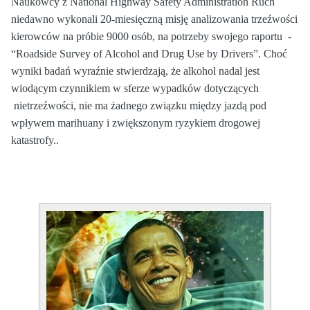
Naukowcy z National Highway Safety Administration Ruch
niedawno wykonali 20-miesięczną misję analizowania trzeźwości
kierowców na próbie 9000 osób, na potrzeby swojego raportu -
“Roadside Survey of Alcohol and Drug Use by Drivers”. Choć
wyniki badań wyraźnie stwierdzają, że
alkohol nadal jest
wiodącym czynnikiem w sferze wypadków dotyczących
nietrzeźwości, nie ma żadnego związku między jazdą pod
wpływem marihuany i zwiększonym ryzykiem drogowej
katastrofy..