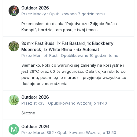
Outdoor 2026
Przez
Macky
·
Opublikowano
7 godzin temu
Przeniosłem do działu "Pojedyncze Zdjęcia Roślin
Konopi", bardziej tam pasuje twój temat.
3x mix Fast Buds, 1x Fat Bastard, 1x Blackberry
Moonrock, 1x White Rhino - 6x Automat
Przez
Men_of_Rust
·
Opublikowano
10 godzin temu
Siemanko. Póki co warunki się zmieniły na korzystne i
jest 26°C oraz 60 % wilgotności. Cała trójka robi to co
powinna, puchnie,nie marudzi i przyjmuje wszystko co
dostaje bez marudzenia.
Outdoor 2026
Przez
stix33
·
Opublikowano
Wczoraj o 14:40
Śliczne
Outdoor 2026
Przez
Marcel852
·
Opublikowano
Wczoraj o 13:50