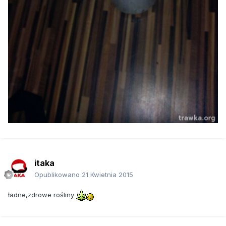
itaka
Opublikowano
21 Kwietnia 2015
ładne,zdrowe rośliny