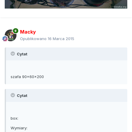
Macky
Opublikowano
16 Marca 2015
Cytat
szafa 90x60x200
Cytat
box:
Wymiary: