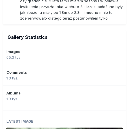
czy gradobicie. 2 lata temu miałem sezony i w połowie
kwitnienia przyszła taka wichura że krzaki położone były
jak zboże, a miały po 1.8m do 2.3m i mocno mnie to
zdenerwowało dlatego teraz postanowiłem tylko...
Gallery Statistics
Images
65.3 tys.
Comments
1.3 tys.
Albums
1.9 tys.
LATEST IMAGE