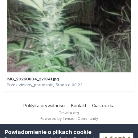
IMG_20260804_221841.jpg
Przez
zielony_porucznik
,
Środa o 00:23
Polityka prywatności
Kontakt
Ciasteczka
Trawka.org
Powered by Invision Community
Powiadomienie o plikach cookie
Akceptuję