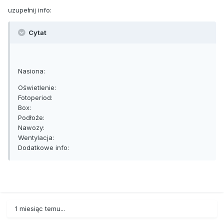
uzupełnij info:
Cytat
Nasiona:
Oświetlenie:
Fotoperiod:
Box:
Podłoże:
Nawozy:
Wentylacja:
Dodatkowe info:
1 miesiąc temu...