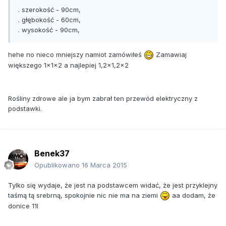
. szerokość - 90cm,
. głębokość - 60cm,
. wysokość - 90cm,
hehe no nieco mniejszy namiot zamówiłeś
Zamawiaj
większego 1x1x2 a najlepiej 1,2x1,2x2
Rośliny zdrowe ale ja bym zabrał ten przewód elektryczny z
podstawki.
Benek37
Opublikowano
16 Marca 2015
Tylko się wydaje, że jest na podstawcem widać, że jest przyklejny
taśmą tą srebrną, spokojnie nic nie ma na ziemi
aa dodam, że
donice 11l