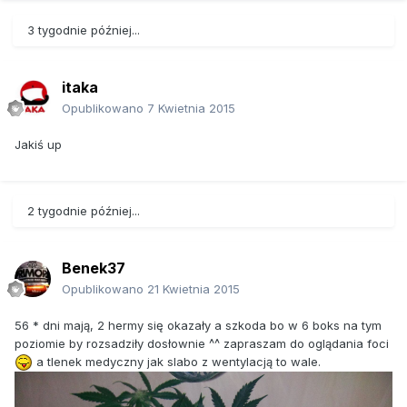
3 tygodnie później...
itaka
Opublikowano
7 Kwietnia 2015
Jakiś up
2 tygodnie później...
Benek37
Opublikowano
21 Kwietnia 2015
56 * dni mają, 2 hermy się okazały a szkoda bo w 6 boks na tym
poziomie by rozsadziły dosłownie ^^ zapraszam do oglądania foci
a tlenek medyczny jak slabo z wentylacją to wale.