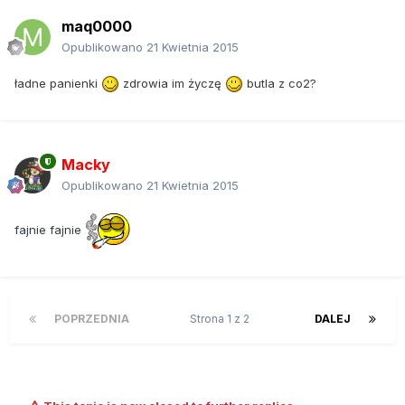
maq0000
Opublikowano
21 Kwietnia 2015
ładne panienki
zdrowia im życzę
butla z co2?
Macky
Opublikowano
21 Kwietnia 2015
fajnie fajnie
POPRZEDNIA
Strona 1 z 2
DALEJ