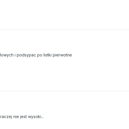
lowych i podsypac po listki pierwotne
raczej nie jest wysoki...