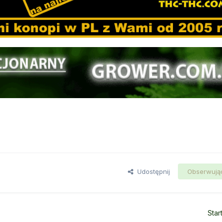
Udostępnij
Obserwują
Star