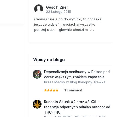
Gość hi2per
22 Lutego 2015
Canna Cure a co do wycinki, to poczekaj
jeszcze tydzień i wyciachaj wszystko
poniżej siatki - głównie chodzi mi o...
Wpisy na blogu
Depenalizacja marihuany w Polsce pod
coraz większym znakiem zapytania
Przez
Macky
w
Blog Konopny Trawka
1 comment
Rudealis Skunk #2 oraz #3 XXL –
recenzja odpornych odmian outdoor od
THC-THC