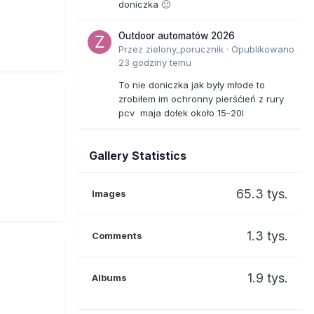
doniczka 🙂
Outdoor automatów 2026
Przez
zielony_porucznik
·
Opublikowano
23 godziny temu
To nie doniczka jak były młode to
zrobiłem im ochronny pierśćień z rury
pcv maja dołek około 15-20l
Gallery Statistics
65.3 tys.
Images
1.3 tys.
Comments
1.9 tys.
Albums