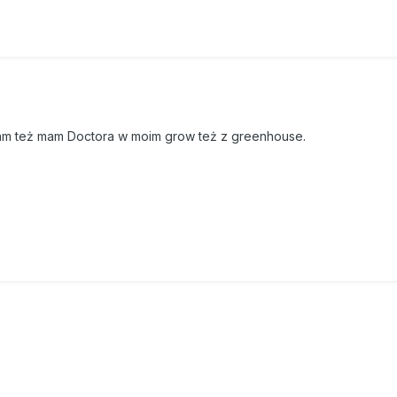
sam też mam Doctora w moim grow też z greenhouse.