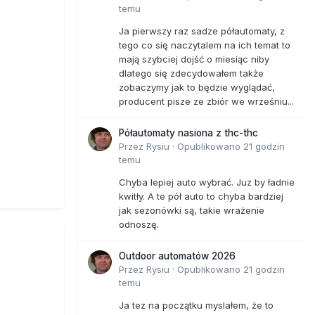
temu
Ja pierwszy raz sadze półautomaty, z
tego co się naczytalem na ich temat to
mają szybciej dojść o miesiąc niby
dlatego się zdecydowałem także
zobaczymy jak to będzie wyglądać,
producent pisze ze zbiór we wrześniu...
Półautomaty nasiona z thc-thc
Przez
Rysiu
·
Opublikowano
21 godzin
temu
Chyba lepiej auto wybrać. Juz by ładnie
kwitły. A te pół auto to chyba bardziej
jak sezonówki są, takie wrażenie
odnoszę.
Outdoor automatów 2026
Przez
Rysiu
·
Opublikowano
21 godzin
temu
Ja tez na początku myslałem, że to