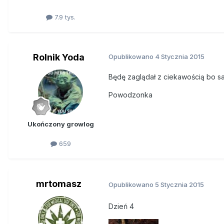
7.9 tys.
Rolnik Yoda
Opublikowano
4 Stycznia 2015
Będę zaglądał z ciekawością bo 
Powodzonka
Ukończony growlog
659
mrtomasz
Opublikowano
5 Stycznia 2015
Dzień 4