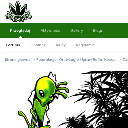
Przeglądaj
Aktywność
Gallery
Blogs
Forums
Chatbox
Kluby
Regulamin
Strona główna
Fotorelacje i GrowLogi z Upraw Roślin Konopi
Za