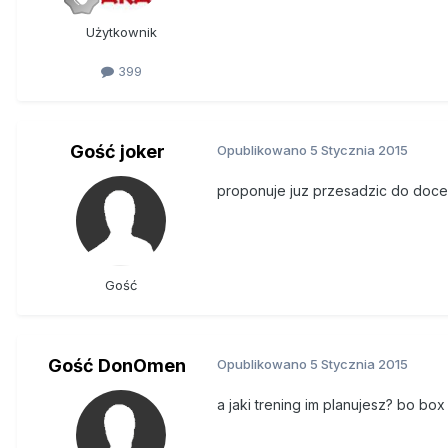
Użytkownik
399
Gość joker
Opublikowano
5 Stycznia 2015
proponuje juz przesadzic do doce
Gość
Gość DonOmen
Opublikowano
5 Stycznia 2015
a jaki trening im planujesz? bo box 