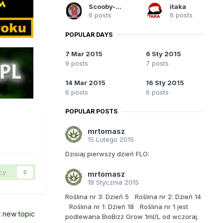
Scooby-Doo
itaka
6 posts
6 posts
POPULAR DAYS
7 Mar 2015
6 Sty 2015
9 posts
7 posts
14 Mar 2015
16 Sty 2015
6 posts
6 posts
POPULAR POSTS
mrtomasz
15 Lutego 2015
Dzisiaj pierwszy dzień FLO:
cy
0
mrtomasz
18 Stycznia 2015
Roślina nr 3: Dzień 5 Roślina nr 2: Dzień 14
Roślina nr 1: Dzień 18 Roślina nr 1 jest
t new topic
podlewana BioBizz Grow 1ml/L od wczoraj.