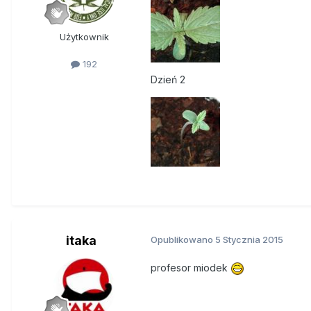
Użytkownik
192
Dzień 2
itaka
Opublikowano
5 Stycznia 2015
profesor miodek