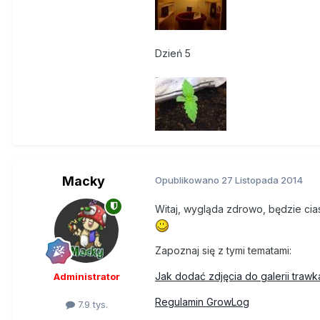
Dzień 5
Macky
Opublikowano
27 Listopada 2014
Witaj, wygląda zdrowo, będzie cias
Zapoznaj się z tymi tematami:
Jak dodać zdjęcia do galerii trawk
Administrator
Regulamin GrowLog
7.9 tys.