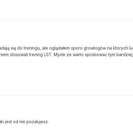
nadają się do treningu, ale oglądałem sporo growlogów na ktorych lu
niem stosowali trening LST. Mysle ze warto sprobowac tym bardzie
i jest xd nie pozalujesz.