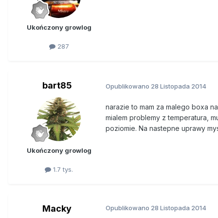
Ukończony growlog
287
bart85
Opublikowano
28 Listopada 2014
narazie to mam za malego boxa na 
mialem problemy z temperatura, m
poziomie. Na nastepne uprawy mys
Ukończony growlog
1.7 tys.
Macky
Opublikowano
28 Listopada 2014