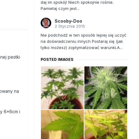
daj im spokój! Niech spokojnie rośnie.
Pamietaj czym jest...
Scooby-Doo
2 Stycznia 2015
Nie podchodź w ten sposób lepiej się uczyć
na doświadczeniu innych Postaraj się (jak
tylko możesz) zoptymalizować warunki.A...
nej pestki
POSTED IMAGES
lowany na
cy 6x6cm i