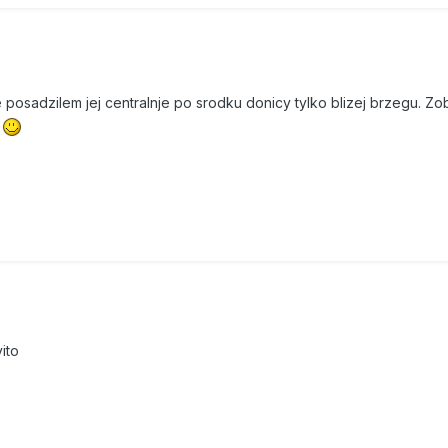
e posadzilem jej centralnje po srodku donicy tylko blizej brzegu. 
i
ito