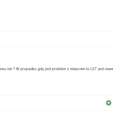
mu nie ? W przpadku gdy jest problem z miejscem to LST jest naw