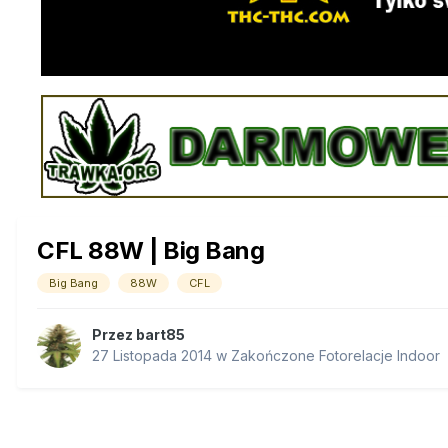
CFL 88W | Big Bang
Big Bang
88W
CFL
Przez
bart85
27 Listopada 2014
w
Zakończone Fotorelacje Indoor