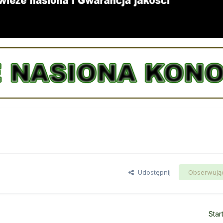
Udostępnij
Obserwują
Star