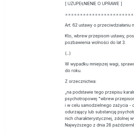
[ UZUPEŁNIENIE O UPRAWE ]
=======================
Art. 62 ustawy o przeciwdziałaniu 
Kto, wbrew przepisom ustawy, pos
pozbawienia wolności do lat 3.
(...)
W wypadku mniejszej wagi, sprawc
do roku.
Z orzecznictwa:
„na podstawie tego przepisu karal
psychotropowej "wbrew przepisom u
i w celu samodzielnego zażycia - c
odurzający lub substancję psychot
nich charakterystycznej, zdolnej 
Najwyższego z dnia 28 październik