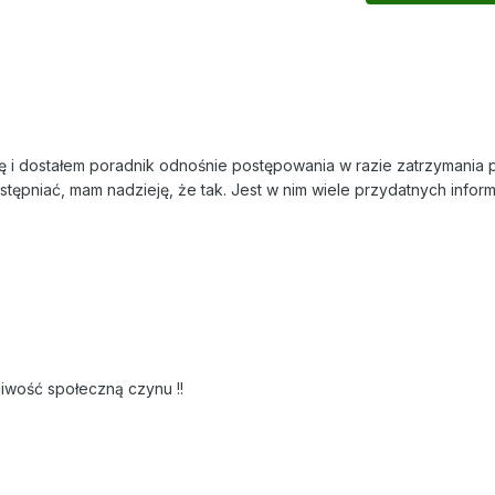
ę i dostałem poradnik odnośnie postępowania w razie zatrzymania 
tępniać, mam nadzieję, że tak. Jest w nim wiele przydatnych informa
iwość społeczną czynu !!