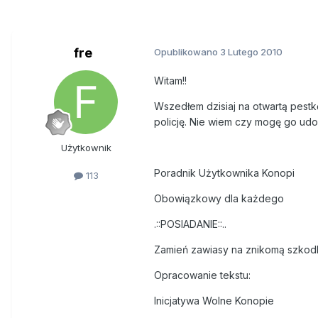
fre
Opublikowano
3 Lutego 2010
Witam!!
Wszedłem dzisiaj na otwartą pestk
policję. Nie wiem czy mogę go udos
Użytkownik
Poradnik Użytkownika Konopi
113
Obowiązkowy dla każdego
.::POSIADANIE::..
Zamień zawiasy na znikomą szkodl
Opracowanie tekstu:
Inicjatywa Wolne Konopie