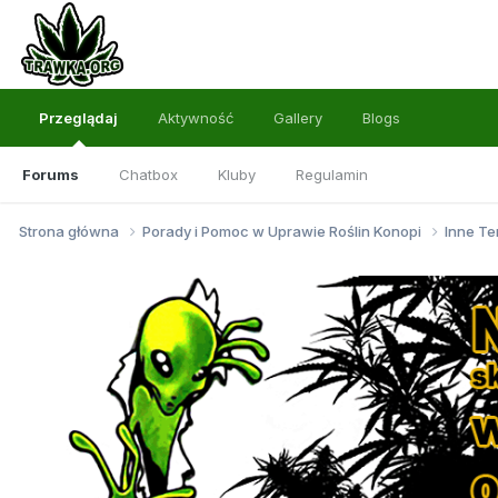
Przeglądaj
Aktywność
Gallery
Blogs
Forums
Chatbox
Kluby
Regulamin
Strona główna
Porady i Pomoc w Uprawie Roślin Konopi
Inne Te