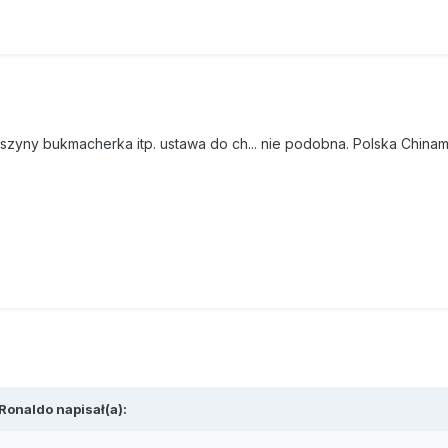
aszyny bukmacherka itp. ustawa do ch... nie podobna. Polska Chinam
Ronaldo napisał(a):