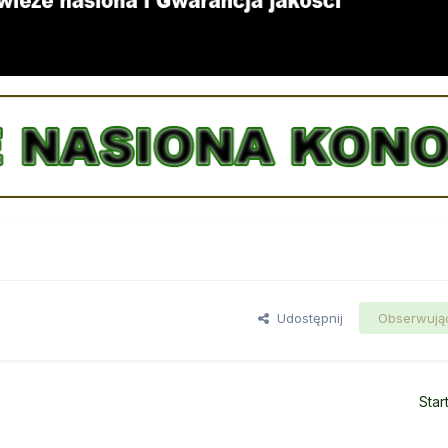
Udostępnij
Obserwują
Star