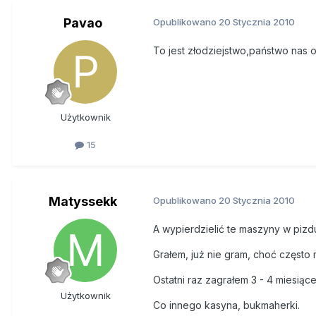
Pavao
Opublikowano
20 Stycznia 2010
To jest złodziejstwo,państwo nas 
Użytkownik
15
Matyssekk
Opublikowano
20 Stycznia 2010
A wypierdzielić te maszyny w pizd
Grałem, już nie gram, choć często
Ostatni raz zagrałem 3 - 4 miesiąc
Użytkownik
Co innego kasyna, bukmaherki.