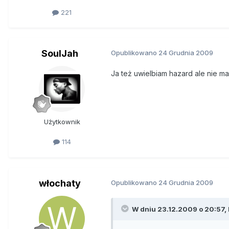
221
SoulJah
Opublikowano
24 Grudnia 2009
Ja też uwielbiam hazard ale nie m
Użytkownik
114
włochaty
Opublikowano
24 Grudnia 2009
W dniu 23.12.2009 o 20:57, 