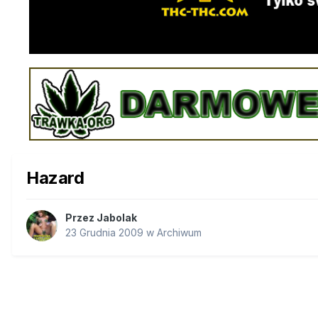
Hazard
Przez
Jabolak
23 Grudnia 2009
w
Archiwum