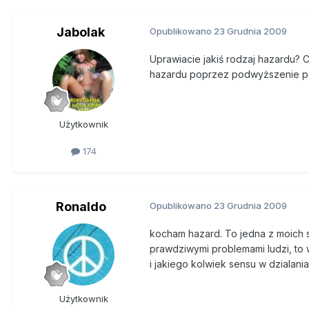
Jabolak
Opublikowano
23 Grudnia 2009
Uprawiacie jakiś rodzaj hazardu? C
hazardu poprzez podwyższenie p
Użytkownik
174
Ronaldo
Opublikowano
23 Grudnia 2009
kocham hazard. To jedna z moich sl
prawdziwymi problemami ludzi, to w
i jakiego kolwiek sensu w dzialania
Użytkownik