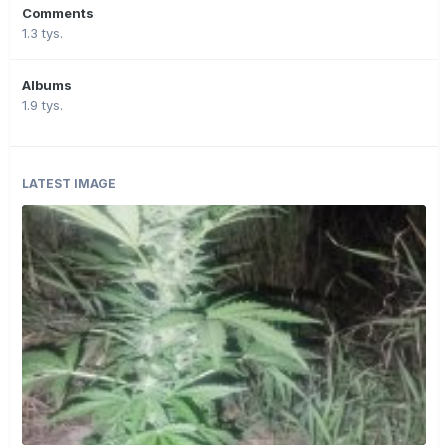
Comments
1.3 tys.
Albums
1.9 tys.
LATEST IMAGE