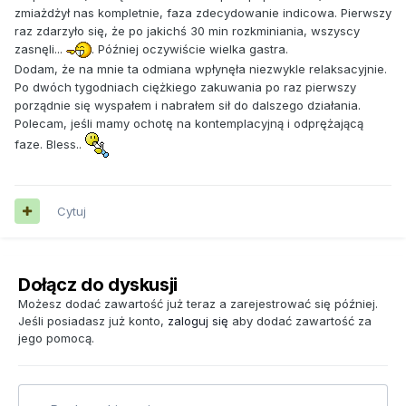
zmiażdżył nas kompletnie, faza zdecydowanie indicowa. Pierwszy
raz zdarzyło się, że po jakichś 30 min rozkminiania, wszyscy
zasnęli...
. Później oczywiście wielka gastra.
Dodam, że na mnie ta odmiana wpłynęła niezwykle relaksacyjnie.
Po dwóch tygodniach ciężkiego zakuwania po raz pierwszy
porządnie się wyspałem i nabrałem sił do dalszego działania.
Polecam, jeśli mamy ochotę na kontemplacyjną i odprężającą
faze. Bless..
Cytuj
Dołącz do dyskusji
Możesz dodać zawartość już teraz a zarejestrować się później.
Jeśli posiadasz już konto,
zaloguj się
aby dodać zawartość za
jego pomocą.