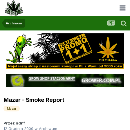
Archiwum
Mazar - Smoke Report
Mazar
Przez
ndnf
12 Grudnia 2009
w
Archiwum